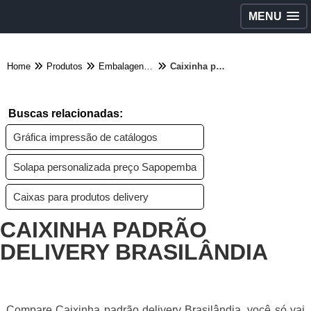
MENU
Home
Produtos
Embalagens diversas - Categoria
Caixinha padrão delivery Brasilândia
Buscas relacionadas:
Gráfica impressão de catálogos
Solapa personalizada preço Sapopemba
Caixas para produtos delivery
CAIXINHA PADRÃO
DELIVERY BRASILÂNDIA
Compare Caixinha padrão delivery Brasilândia, você só vai