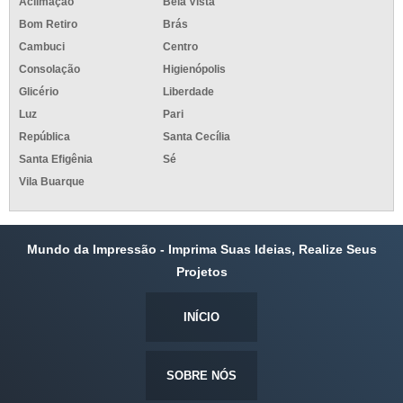
Aclimação
Bela Vista
Bom Retiro
Brás
Cambuci
Centro
Consolação
Higienópolis
Glicério
Liberdade
Luz
Pari
República
Santa Cecília
Santa Efigênia
Sé
Vila Buarque
Mundo da Impressão - Imprima Suas Ideias, Realize Seus
Projetos
INÍCIO
SOBRE NÓS