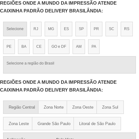
REGIÕES ONDE A MUNDO DA IMPRESSÃO ATENDE
CAIXINHA PADRÃO DELIVERY BRASILÂNDIA:
Selecione
RJ
MG
ES
SP
PR
SC
RS
PE
BA
CE
GO e DF
AM
PA
Selecione a região do Brasil
REGIÕES ONDE A MUNDO DA IMPRESSÃO ATENDE
CAIXINHA PADRÃO DELIVERY BRASILÂNDIA:
Região Central
Zona Norte
Zona Oeste
Zona Sul
Zona Leste
Grande São Paulo
Litoral de São Paulo