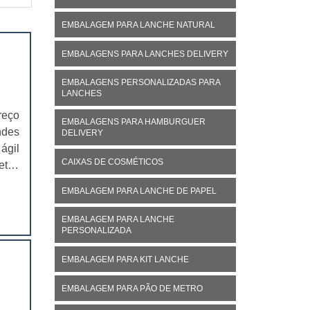
EMBALAGEM PARA LANCHE NATURAL
EMBALAGENS PARA LANCHES DELIVERY
EMBALAGENS PERSONALIZADAS PARA
LANCHES
reço
EMBALAGENS PARA HAMBURGUER
ndes
DELIVERY
ágil
CAIXAS DE COSMÉTICOS
etos
 dos
EMBALAGEM PARA LANCHE DE PAPEL
EMBALAGEM PARA LANCHE
PERSONALIZADA
EMBALAGEM PARA KIT LANCHE
EMBALAGEM PARA PÃO DE METRO