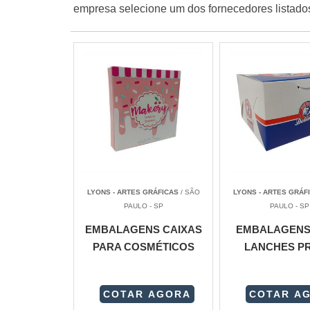
empresa selecione um dos fornecedores listados
LYONS - ARTES GRÁFICAS
/ SÃO
LYONS - ARTES GRÁF
PAULO - SP
PAULO - SP
EMBALAGENS CAIXAS
EMBALAGENS
PARA COSMÉTICOS
LANCHES P
COTAR AGORA
COTAR A