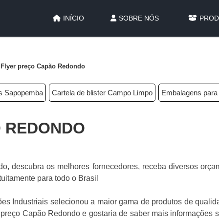
INÍCIO
SOBRE NÓS
PROD
Flyer preço Capão Redondo
ns Sapopemba
Cartela de blister Campo Limpo
Embalagens para 
O REDONDO
o, descubra os melhores fornecedores, receba diversos orça
tuitamente para todo o Brasil
luções Industriais selecionou a maior gama de produtos de quali
er preço Capão Redondo e gostaria de saber mais informações 