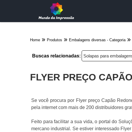
Home
Produtos
Embalagens diversas - Categoria
Buscas relacionadas:
Solapas para embalage
FLYER PREÇO CAPÃ
Se você procura por Flyer preço Capão Redond
pela internet com mais de 200 distribuidores gra
Feito para facilitar a sua vida, o portal do So
mercano industrial. Se estiver interessado Fly