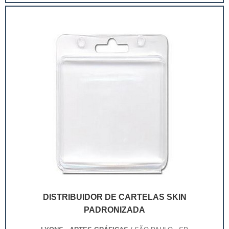
extremamente competitivo, assim, as embalagens
deixaram de ser apenas um invólucro desses pr...
DISTRIBUIDOR DE CARTELAS SKIN
PADRONIZADA