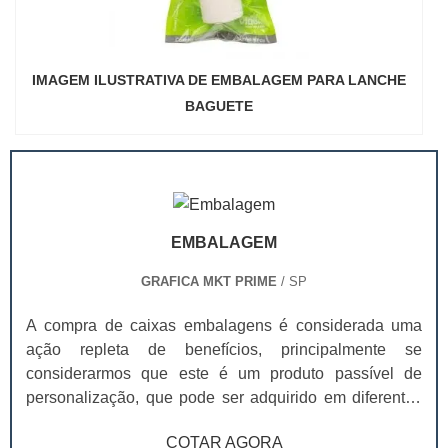
IMAGEM ILUSTRATIVA DE EMBALAGEM PARA LANCHE
BAGUETE
EMBALAGEM
GRAFICA MKT PRIME
/ SP
A compra de caixas embalagens é considerada uma
ação repleta de benefícios, principalmente se
considerarmos que este é um produto passível de
personalização, que pode ser adquirido em diferentes
tamanhos, cores e layouts, de modo que seja capaz de
COTAR AGORA
se adequar a diferentes produtos e nichos, dentre os