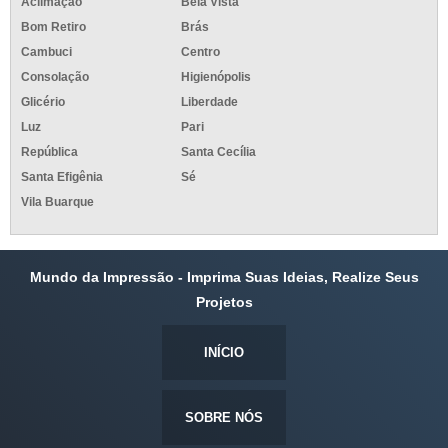
Aclimação
Bela Vista
Bom Retiro
Brás
Cambuci
Centro
Consolação
Higienópolis
Glicério
Liberdade
Luz
Pari
República
Santa Cecília
Santa Efigênia
Sé
Vila Buarque
Mundo da Impressão - Imprima Suas Ideias, Realize Seus
Projetos
INÍCIO
SOBRE NÓS