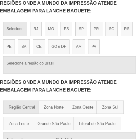
REGIÕES ONDE A MUNDO DA IMPRESSÃO ATENDE
EMBALAGEM PARA LANCHE BAGUETE:
Selecione
RJ
MG
ES
SP
PR
SC
RS
PE
BA
CE
GO e DF
AM
PA
Selecione a região do Brasil
REGIÕES ONDE A MUNDO DA IMPRESSÃO ATENDE
EMBALAGEM PARA LANCHE BAGUETE:
Região Central
Zona Norte
Zona Oeste
Zona Sul
Zona Leste
Grande São Paulo
Litoral de São Paulo