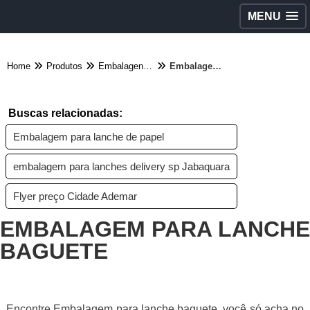
MENU
Home
Produtos
Embalagens diversas - Categoria
Embalagem para lanche baguete
Buscas relacionadas:
Embalagem para lanche de papel
embalagem para lanches delivery sp Jabaquara
Flyer preço Cidade Ademar
EMBALAGEM PARA LANCHE
BAGUETE
Encontre Embalagem para lanche baguete, você só acha no