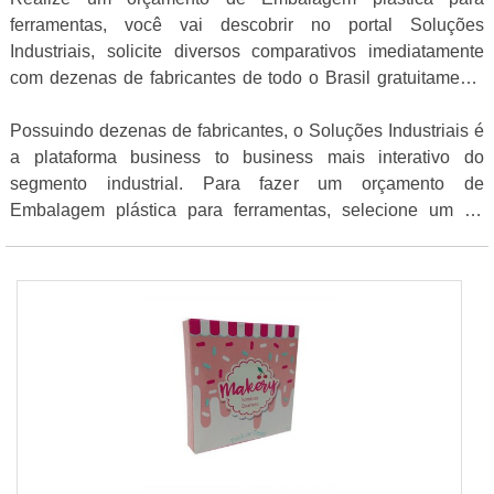
ferramentas, você vai descobrir no portal Soluções
Industriais, solicite diversos comparativos imediatamente
com dezenas de fabricantes de todo o Brasil gratuitamente
para todo o Brasil
Possuindo dezenas de fabricantes, o Soluções Industriais é
a plataforma business to business mais interativo do
segmento industrial. Para fazer um orçamento de
Embalagem plástica para ferramentas, selecione um ou
mais dos anuciantes logo a seguir: