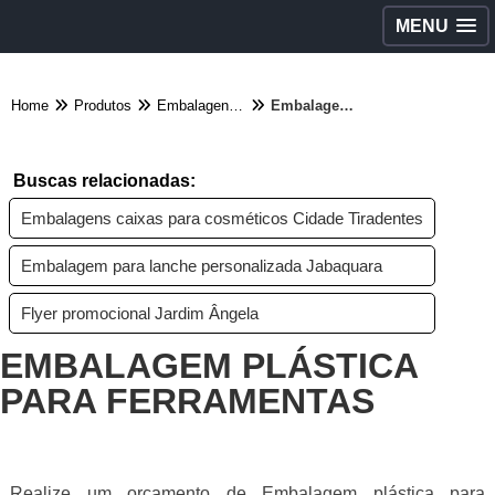
MENU
Home
Produtos
Embalagens diversas - Categoria
Embalagem plástica para ferramentas
Buscas relacionadas:
Embalagens caixas para cosméticos Cidade Tiradentes
Embalagem para lanche personalizada Jabaquara
Flyer promocional Jardim Ângela
EMBALAGEM PLÁSTICA
PARA FERRAMENTAS
Realize um orçamento de Embalagem plástica para