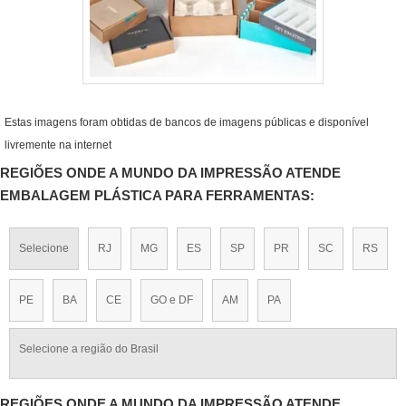
Estas imagens foram obtidas de bancos de imagens públicas e disponível
livremente na internet
REGIÕES ONDE A MUNDO DA IMPRESSÃO ATENDE
EMBALAGEM PLÁSTICA PARA FERRAMENTAS:
Selecione
RJ
MG
ES
SP
PR
SC
RS
PE
BA
CE
GO e DF
AM
PA
Selecione a região do Brasil
REGIÕES ONDE A MUNDO DA IMPRESSÃO ATENDE