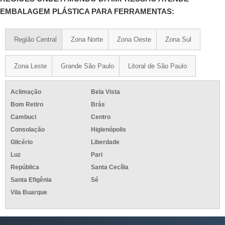
EMBALAGEM PLÁSTICA PARA FERRAMENTAS:
Região Central
Zona Norte
Zona Oeste
Zona Sul
Zona Leste
Grande São Paulo
Litoral de São Paulo
Aclimação
Bela Vista
Bom Retiro
Brás
Cambuci
Centro
Consolação
Higienópolis
Glicério
Liberdade
Luz
Pari
República
Santa Cecília
Santa Efigênia
Sé
Vila Buarque