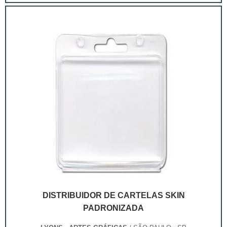
extremamente competitivo, assim, as embalagens
deixaram de ser apenas um invólucro desses pr...
DISTRIBUIDOR DE CARTELAS SKIN
PADRONIZADA