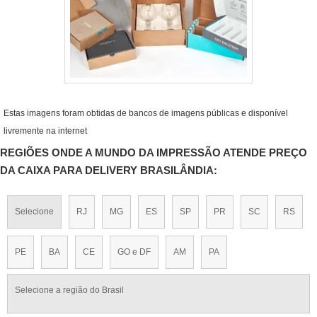
Estas imagens foram obtidas de bancos de imagens públicas e disponível
livremente na internet
REGIÕES ONDE A MUNDO DA IMPRESSÃO ATENDE PREÇO
DA CAIXA PARA DELIVERY BRASILÂNDIA:
Selecione
RJ
MG
ES
SP
PR
SC
RS
PE
BA
CE
GO e DF
AM
PA
Selecione a região do Brasil