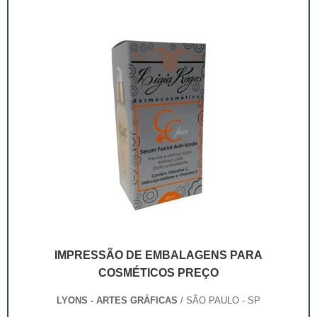
veja qual é a mais acessível para c...
IMPRESSÃO DE EMBALAGENS PARA
COSMÉTICOS PREÇO
LYONS - ARTES GRÁFICAS
/ SÃO PAULO - SP