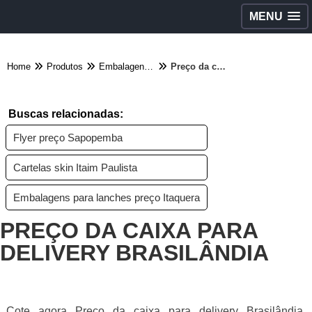
MENU
Home
Produtos
Embalagens diversas - Categoria
Preço da caixa para delivery Brasilândia
Buscas relacionadas:
Flyer preço Sapopemba
Cartelas skin Itaim Paulista
Embalagens para lanches preço Itaquera
PREÇO DA CAIXA PARA
DELIVERY BRASILÂNDIA
Cote agora Preço da caixa para delivery Brasilândia,