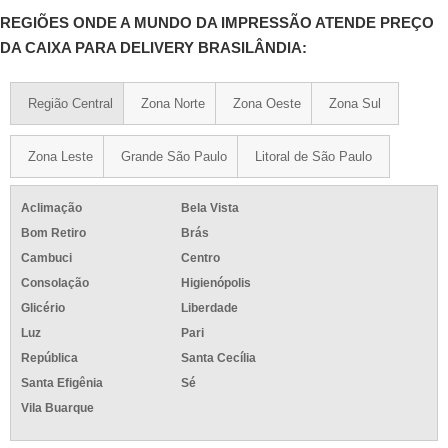
REGIÕES ONDE A MUNDO DA IMPRESSÃO ATENDE PREÇO
DA CAIXA PARA DELIVERY BRASILÂNDIA:
Região Central
Zona Norte
Zona Oeste
Zona Sul
Zona Leste
Grande São Paulo
Litoral de São Paulo
Aclimação
Bela Vista
Bom Retiro
Brás
Cambuci
Centro
Consolação
Higienópolis
Glicério
Liberdade
Luz
Pari
República
Santa Cecília
Santa Efigênia
Sé
Vila Buarque