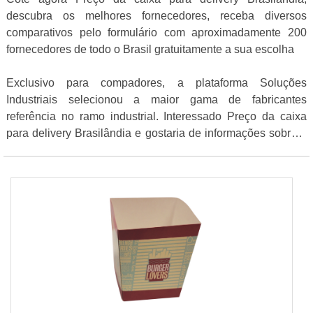
descubra os melhores fornecedores, receba diversos
comparativos pelo formulário com aproximadamente 200
fornecedores de todo o Brasil gratuitamente a sua escolha
Exclusivo para compadores, a plataforma Soluções
Industriais selecionou a maior gama de fabricantes
referência no ramo industrial. Interessado Preço da caixa
para delivery Brasilândia e gostaria de informações sobre o
anunciante clique em um dos fornecedores listados abaixo: