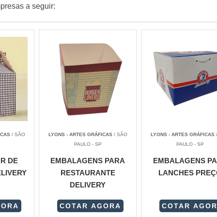
resas a seguir:
ICAS
/ SÃO
LYONS - ARTES GRÁFICAS
/ SÃO
LYONS - ARTES GRÁFICAS
PAULO - SP
PAULO - SP
R DE
EMBALAGENS PARA
EMBALAGENS P
ELIVERY
RESTAURANTE
LANCHES PREÇ
DELIVERY
GORA
COTAR AGORA
COTAR AGO