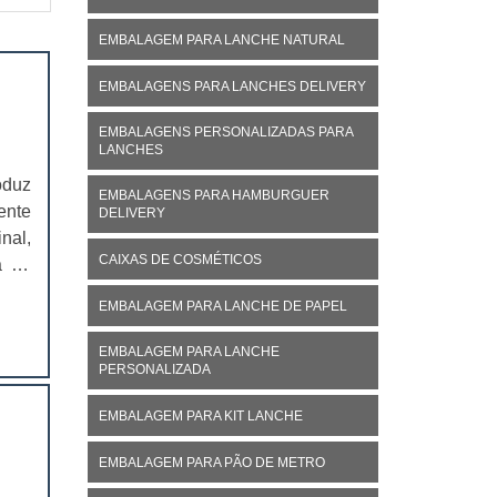
EMBALAGEM PARA LANCHE NATURAL
EMBALAGENS PARA LANCHES DELIVERY
EMBALAGENS PERSONALIZADAS PARA
LANCHES
oduz
EMBALAGENS PARA HAMBURGUER
ente
DELIVERY
nal,
CAIXAS DE COSMÉTICOS
á no
ivo,
EMBALAGEM PARA LANCHE DE PAPEL
EMBALAGEM PARA LANCHE
PERSONALIZADA
EMBALAGEM PARA KIT LANCHE
EMBALAGEM PARA PÃO DE METRO