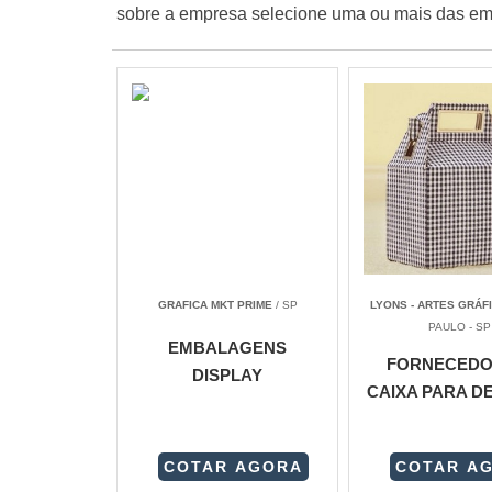
sobre a empresa selecione uma ou mais das emp
GRAFICA MKT PRIME
/ SP
LYONS - ARTES GRÁF
PAULO - SP
EMBALAGENS
FORNECEDO
DISPLAY
CAIXA PARA D
COTAR AGORA
COTAR A