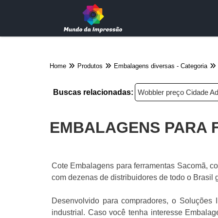
Home
Produtos
Embalagens diversas - Categoria
Buscas relacionadas:
Wobbler preço Cidade A
EMBALAGENS PARA 
Cote Embalagens para ferramentas Sacomã, con
com dezenas de distribuidores de todo o Brasil 
Desenvolvido para compradores, o Soluções I
industrial. Caso você tenha interesse Embala