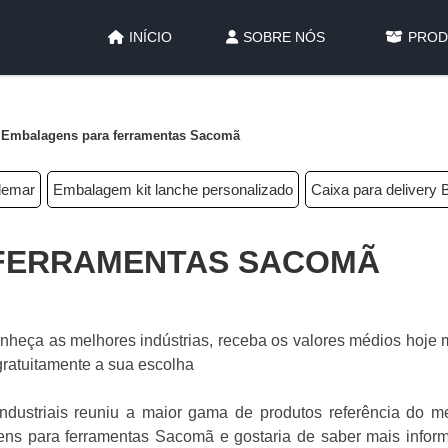
INÍCIO
SOBRE NÓS
PROD
Embalagens para ferramentas Sacomã
demar
Embalagem kit lanche personalizado
Caixa para delivery B
FERRAMENTAS SACOMÃ
heça as melhores indústrias, receba os valores médios hoje
gratuitamente a sua escolha
ndustriais reuniu a maior gama de produtos referência do m
gens para ferramentas Sacomã e gostaria de saber mais infor