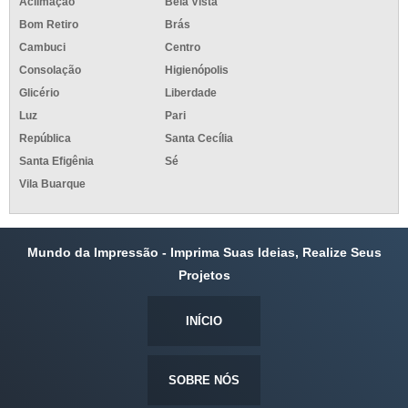
Aclimação
Bela Vista
Bom Retiro
Brás
Cambuci
Centro
Consolação
Higienópolis
Glicério
Liberdade
Luz
Pari
República
Santa Cecília
Santa Efigênia
Sé
Vila Buarque
Mundo da Impressão - Imprima Suas Ideias, Realize Seus
Projetos
INÍCIO
SOBRE NÓS