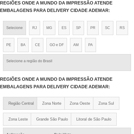
REGIÕES ONDE A MUNDO DA IMPRESSÃO ATENDE
EMBALAGENS PARA DELIVERY CIDADE ADEMAR:
Selecione
RJ
MG
ES
SP
PR
SC
RS
PE
BA
CE
GO e DF
AM
PA
Selecione a região do Brasil
REGIÕES ONDE A MUNDO DA IMPRESSÃO ATENDE
EMBALAGENS PARA DELIVERY CIDADE ADEMAR:
Região Central
Zona Norte
Zona Oeste
Zona Sul
Zona Leste
Grande São Paulo
Litoral de São Paulo