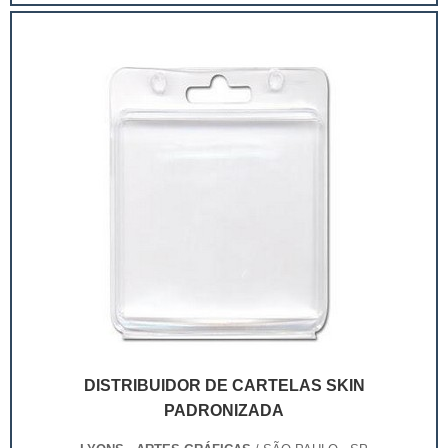
extremamente competitivo, assim, as embalagens
deixaram de ser apenas um invólucro desses pr...
DISTRIBUIDOR DE CARTELAS SKIN
PADRONIZADA