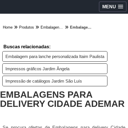
MENU
Home
Produtos
Embalagens diversas - Categoria
Embalagens para delivery Cidade Ademar
Buscas relacionadas:
Embalagem para lanche personalizada Itaim Paulista
Impressos gráficos Jardim Ângela
Impressão de catálogos Jardim São Luís
EMBALAGENS PARA
DELIVERY CIDADE ADEMAR
Se procura ofertas de Embalagens para delivery Cidade