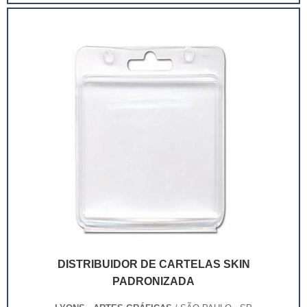
extremamente competitivo, assim, as embalagens
deixaram de ser apenas um invólucro desses pr...
DISTRIBUIDOR DE CARTELAS SKIN
PADRONIZADA