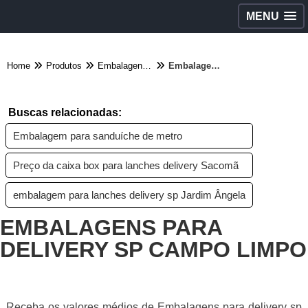
MENU
Home
Produtos
Embalagens diversas - Categoria
Embalagens para delivery sp Campo Limpo
Buscas relacionadas:
Embalagem para sanduíche de metro
Preço da caixa box para lanches delivery Sacomã
embalagem para lanches delivery sp Jardim Ângela
EMBALAGENS PARA
DELIVERY SP CAMPO LIMPO
Receba os valores médios de Embalagens para delivery sp