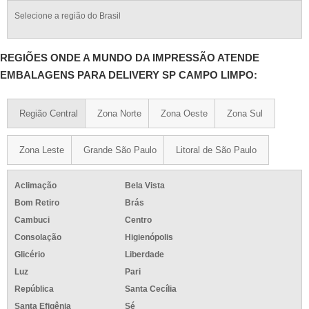
Selecione a região do Brasil
REGIÕES ONDE A MUNDO DA IMPRESSÃO ATENDE
EMBALAGENS PARA DELIVERY SP CAMPO LIMPO:
Região Central
Zona Norte
Zona Oeste
Zona Sul
Zona Leste
Grande São Paulo
Litoral de São Paulo
Aclimação
Bela Vista
Bom Retiro
Brás
Cambuci
Centro
Consolação
Higienópolis
Glicério
Liberdade
Luz
Pari
República
Santa Cecília
Santa Efigênia
Sé