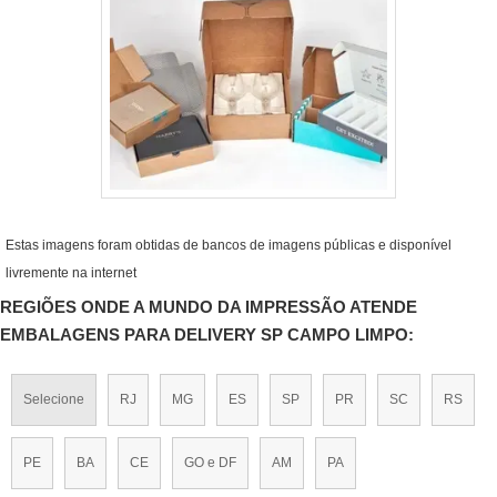
Estas imagens foram obtidas de bancos de imagens públicas e disponível
livremente na internet
REGIÕES ONDE A MUNDO DA IMPRESSÃO ATENDE
EMBALAGENS PARA DELIVERY SP CAMPO LIMPO:
Selecione
RJ
MG
ES
SP
PR
SC
RS
PE
BA
CE
GO e DF
AM
PA