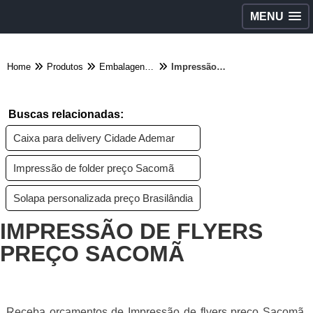
MENU
Home
Produtos
Embalagens diversas - Categoria
Impressão de flyers preço Sacomã
Buscas relacionadas:
Caixa para delivery Cidade Ademar
Impressão de folder preço Sacomã
Solapa personalizada preço Brasilândia
IMPRESSÃO DE FLYERS
PREÇO SACOMÃ
Receba orçamentos de Impressão de flyers preço Sacomã,