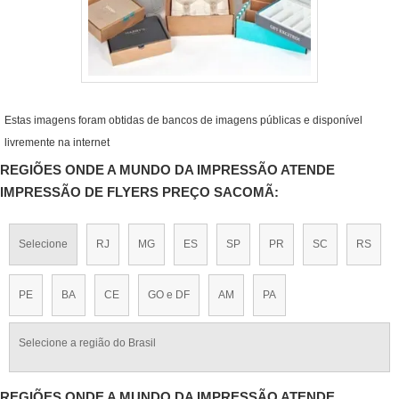
Estas imagens foram obtidas de bancos de imagens públicas e disponível
livremente na internet
REGIÕES ONDE A MUNDO DA IMPRESSÃO ATENDE
IMPRESSÃO DE FLYERS PREÇO SACOMÃ:
Selecione
RJ
MG
ES
SP
PR
SC
RS
PE
BA
CE
GO e DF
AM
PA
Selecione a região do Brasil
REGIÕES ONDE A MUNDO DA IMPRESSÃO ATENDE