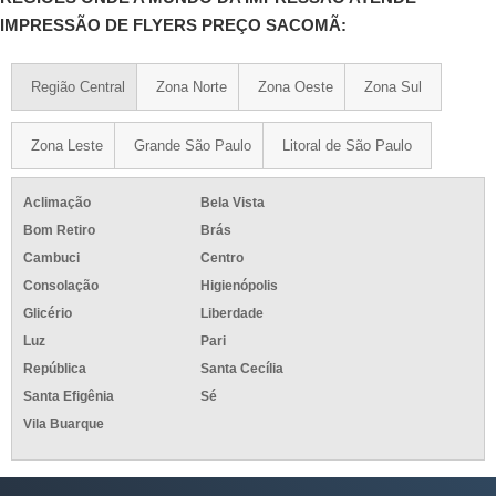
IMPRESSÃO DE FLYERS PREÇO SACOMÃ:
Região Central
Zona Norte
Zona Oeste
Zona Sul
Zona Leste
Grande São Paulo
Litoral de São Paulo
Aclimação
Bela Vista
Bom Retiro
Brás
Cambuci
Centro
Consolação
Higienópolis
Glicério
Liberdade
Luz
Pari
República
Santa Cecília
Santa Efigênia
Sé
Vila Buarque