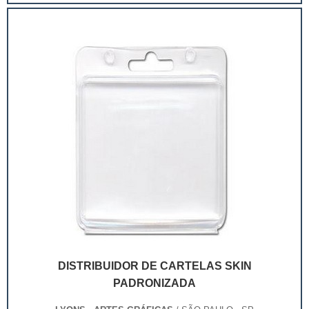
extremamente competitivo, assim, as embalagens
deixaram de ser apenas um invólucro desses pr...
DISTRIBUIDOR DE CARTELAS SKIN
PADRONIZADA