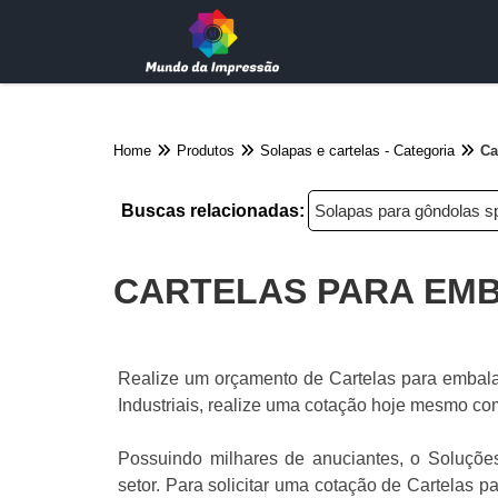
Home
Produtos
Solapas e cartelas - Categoria
Ca
Buscas relacionadas:
Solapas para gôndolas s
CARTELAS PARA EM
Realize um orçamento de Cartelas para embala
Industriais, realize uma cotação hoje mesmo c
Possuindo milhares de anuciantes, o Soluções
setor. Para solicitar uma cotação de Cartelas