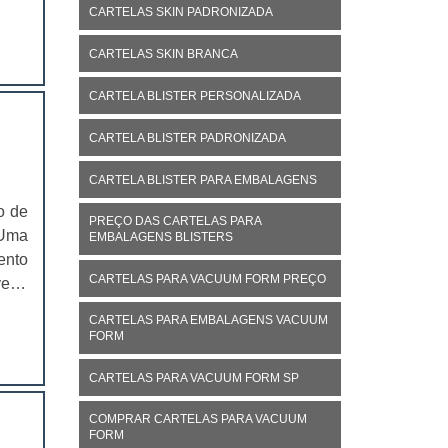
 são
CARTELAS SKIN PADRONIZADA
os e
CARTELAS SKIN BRANCA
CARTELA BLISTER PERSONALIZADA
CARTELA BLISTER PADRONIZADA
CARTELA BLISTER PARA EMBALAGENS
o de
PREÇO DAS CARTELAS PARA
 Uma
EMBALAGENS BLISTERS
ento
CARTELAS PARA VACUUM FORM PREÇO
er é
ente
CARTELAS PARA EMBALAGENS VACUUM
 ele
FORM
CARTELAS PARA VACUUM FORM SP
COMPRAR CARTELAS PARA VACUUM
FORM