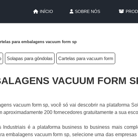
INÍCIO
SOBRE NÓS
PROD
rtelas para embalagens vacuum form sp
p
Solapas para gôndolas
Cartelas para vacuum form
BALAGENS VACUUM FORM S
gens vacuum form sp, você só vai descobrir na plataforma So
om aproximadamente 200 fornecedores gratuitamente a sua esc
 Industriais é a plataforma business to business mais compl
 para embalagens vacuum form sp, selecione uma das empresas 