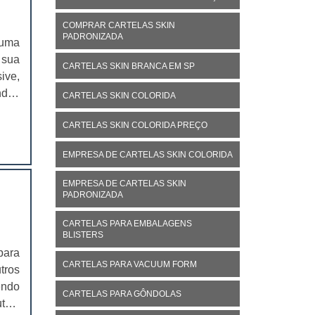
COMPRAR CARTELAS SKIN
PADRONIZADA
 uma
 sua
CARTELAS SKIN BRANCA EM SP
ive,
ndas
CARTELAS SKIN COLORIDA
rsos
CARTELAS SKIN COLORIDA PREÇO
r no
EMPRESA DE CARTELAS SKIN COLORIDA
EMPRESA DE CARTELAS SKIN
PADRONIZADA
CARTELAS PARA EMBALAGENS
BLISTERS
para
CARTELAS PARA VACUUM FORM
tros
endo
CARTELAS PARA GÔNDOLAS
tos,