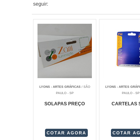
seguir:
LYONS - ARTES GRÁFICAS
/ SÃO
LYONS - ARTES GRÁF
PAULO - SP
PAULO - SP
SOLAPAS PREÇO
CARTELAS 
COTAR AGORA
COTAR A