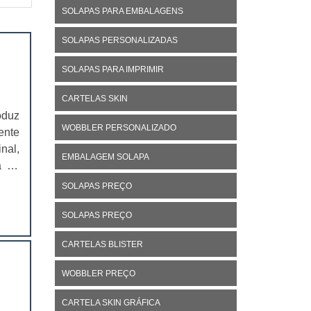
SOLAPAS PARA EMBALAGENS
SOLAPAS PERSONALIZADAS
SOLAPAS PARA IMPRIMIR
CARTELAS SKIN
oduz
WOBBLER PERSONALIZADO
ente
nal,
EMBALAGEM SOLAPA
á no
ivo,
SOLAPAS PREÇO
SOLAPAS PREÇO
CARTELAS BLISTER
WOBBLER PREÇO
CARTELA SKIN GRÁFICA