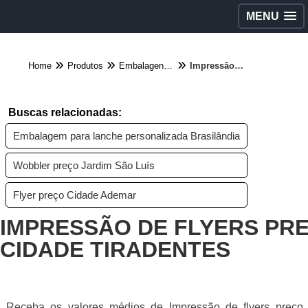
MENU
Home
Produtos
Embalagens diversas - Categoria
Impressão de flyers preço Cidade Tiradentes
Buscas relacionadas:
Embalagem para lanche personalizada Brasilândia
Wobbler preço Jardim São Luís
Flyer preço Cidade Ademar
IMPRESSÃO DE FLYERS PR
CIDADE TIRADENTES
Receba os valores médios de Impressão de flyers preço