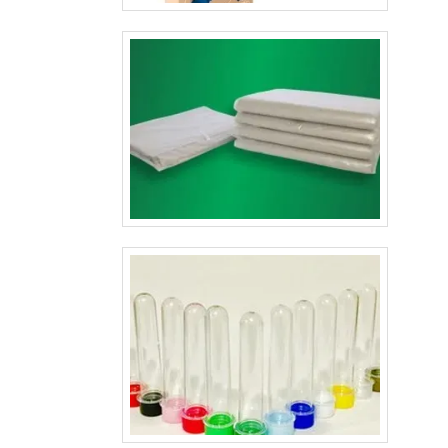
cores e qualidade de impressão, aplicação de vern
qualidade certificada, maior durabilidade das cartelas
embalagem vacuum form, acabamento de precisã
atendimento diferenciado na apresentação de proposta
atendam as mais variadas necessidades do mercado..