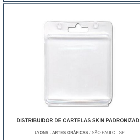
de ser apenas um invólucro desses pr...
DISTRIBUIDOR DE CARTELAS SKIN PADRONIZAD
LYONS - ARTES GRÁFICAS
/ SÃO PAULO - SP