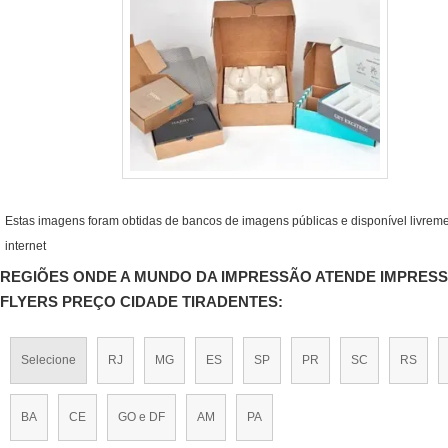
Estas imagens foram obtidas de bancos de imagens públicas e disponível livrem
internet
REGIÕES ONDE A MUNDO DA IMPRESSÃO ATENDE IMPRES
FLYERS PREÇO CIDADE TIRADENTES:
Selecione
RJ
MG
ES
SP
PR
SC
RS
BA
CE
GO e DF
AM
PA