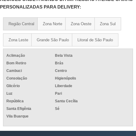
PERSONALIZADAS PARA DELIVERY:
Região Central
Zona Norte
Zona Oeste
Zona Sul
Zona Leste
Grande São Paulo
Litoral de São Paulo
Aclimação
Bela Vista
Bom Retiro
Brás
Cambuci
Centro
Consolação
Higienópolis
Glicério
Liberdade
Luz
Pari
República
Santa Cecília
Santa Efigênia
Sé
Vila Buarque