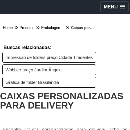
MENU
Home
Produtos
Embalagens diversas - Categoria
Caixas personalizadas para delivery
Buscas relacionadas:
Impressão de folders preço Cidade Tiradentes
Wobbler preço Jardim Ângela
Gráfica de folder Brasilândia
CAIXAS PERSONALIZADAS
PARA DELIVERY
Encontre Caixas personalizadas para delivery, ache as