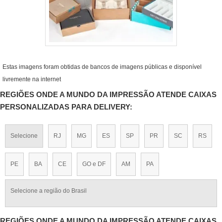
Estas imagens foram obtidas de bancos de imagens públicas e disponível
livremente na internet
REGIÕES ONDE A MUNDO DA IMPRESSÃO ATENDE CAIXAS
PERSONALIZADAS PARA DELIVERY:
Selecione
RJ
MG
ES
SP
PR
SC
RS
PE
BA
CE
GO e DF
AM
PA
Selecione a região do Brasil
REGIÕES ONDE A MUNDO DA IMPRESSÃO ATENDE CAIXAS