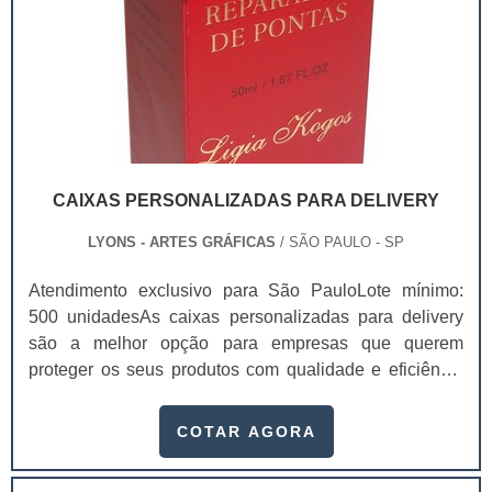
CAIXAS PERSONALIZADAS PARA DELIVERY
LYONS - ARTES GRÁFICAS
/ SÃO PAULO - SP
Atendimento exclusivo para São PauloLote mínimo:
500 unidadesAs caixas personalizadas para delivery
são a melhor opção para empresas que querem
proteger os seus produtos com qualidade e eficiência
durante o transporte. Isso porque ele garante a melhor
conservação dos produtos, mantendo a temperatura
COTAR AGORA
ambiente, a integridade e sua qualidade, chegando na
casa dos clientes sem sofrer danos que prejudicam a