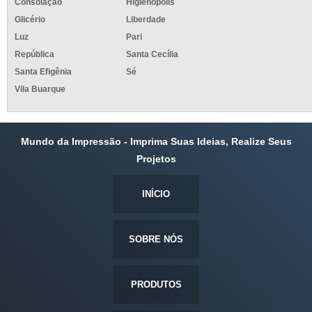
Consolação
Higienópolis
Glicério
Liberdade
Luz
Pari
República
Santa Cecília
Santa Efigênia
Sé
Vila Buarque
Mundo da Impressão - Imprima Suas Ideias, Realize Seus
Projetos
INÍCIO
SOBRE NÓS
PRODUTOS