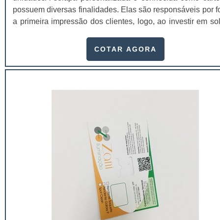
possuem diversas finalidades. Elas são responsáveis por f
a primeira impressão dos clientes, logo, ao investir em so
de qualidade é possível aumentar as possibilidades de v
visto que os valores da marca estarão presentes na
COTAR AGORA
material. Contar com uma solapa é ainda melhor, porqu
possui a identidade da em...