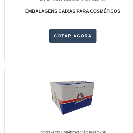
EMBALAGENS CAIXAS PARA COSMÉTICOS
COTAR AGORA
LYONS - ARTES GRÁFICAS
/ SÃO PAULO - SP