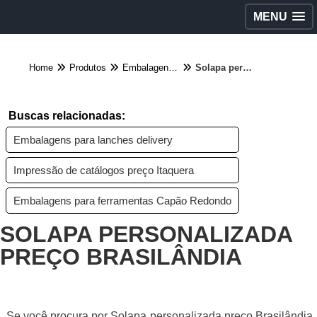
MENU
Home
Produtos
Embalagens diversas - Categoria
Solapa personalizada preço Brasilândia
Buscas relacionadas:
Embalagens para lanches delivery
Impressão de catálogos preço Itaquera
Embalagens para ferramentas Capão Redondo
SOLAPA PERSONALIZADA
PREÇO BRASILÂNDIA
Se você procura por Solapa personalizada preço Brasilândia,