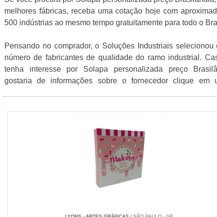
melhores fábricas, receba uma cotação hoje com aproxima
500 indústrias ao mesmo tempo gratuitamente para todo o Bra
Pensando no comprador, o Soluções Industriais selecionou 
número de fabricantes de qualidade do ramo industrial. Ca
tenha interesse por Solapa personalizada preço Brasil
gostaria de informações sobre o fornecedor clique em
fornecedores listados abaixo:
LYONS - ARTES GRÁFICAS
/ SÃO PAULO - SP