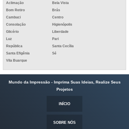
Aclimação
Bela Vista
Bom Retiro
Brás
Cambuci
Centro
Consolação
Higienópolis
Glicério
Liberdade
Luz
Pari
República
Santa Cecília
Santa Efigênia
Sé
Vila Buarque
Mundo da Impressão - Imprima Suas Ideias, Realize Seus
Projetos
INÍCIO
SOBRE NÓS