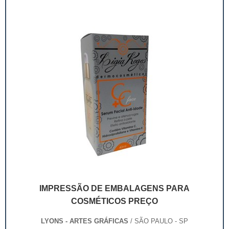
comunicação.Com a embalagem personalizada, não
se...
IMPRESSÃO DE EMBALAGENS PARA
COSMÉTICOS PREÇO
LYONS - ARTES GRÁFICAS
/ SÃO PAULO - SP