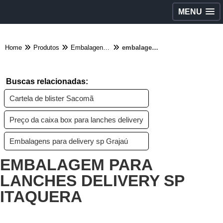
MENU
Home
Produtos
Embalagens diversas - Categoria
embalagem para lanches delivery sp Itaquera
Buscas relacionadas:
Cartela de blister Sacomã
Preço da caixa box para lanches delivery
Embalagens para delivery sp Grajaú
EMBALAGEM PARA
LANCHES DELIVERY SP
ITAQUERA