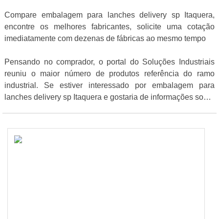
Compare embalagem para lanches delivery sp Itaquera,
encontre os melhores fabricantes, solicite uma cotação
imediatamente com dezenas de fábricas ao mesmo tempo
Pensando no comprador, o portal do Soluções Industriais
reuniu o maior número de produtos referência do ramo
industrial. Se estiver interessado por embalagem para
lanches delivery sp Itaquera e gostaria de informações sobre
a empresa selecione uma ou mais das empresas abaixo: