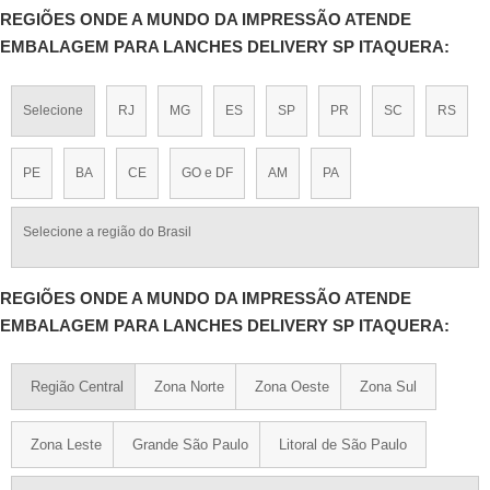
REGIÕES ONDE A MUNDO DA IMPRESSÃO ATENDE
EMBALAGEM PARA LANCHES DELIVERY SP ITAQUERA:
Selecione
RJ
MG
ES
SP
PR
SC
RS
PE
BA
CE
GO e DF
AM
PA
Selecione a região do Brasil
REGIÕES ONDE A MUNDO DA IMPRESSÃO ATENDE
EMBALAGEM PARA LANCHES DELIVERY SP ITAQUERA:
Região Central
Zona Norte
Zona Oeste
Zona Sul
Zona Leste
Grande São Paulo
Litoral de São Paulo