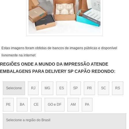
Estas imagens foram obtidas de bancos de imagens públicas e disponível
livremente na internet
REGIÕES ONDE A MUNDO DA IMPRESSÃO ATENDE
EMBALAGENS PARA DELIVERY SP CAPÃO REDONDO:
Selecione
RJ
MG
ES
SP
PR
SC
RS
PE
BA
CE
GO e DF
AM
PA
Selecione a região do Brasil