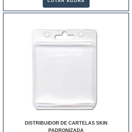
COTAR AGORA
ramo. Até porque, o mercado de cosméticos tem sido
extremamente competitivo, assim, as embalagens
deixaram de ser apenas um invólucro desses pr...
DISTRIBUIDOR DE CARTELAS SKIN
PADRONIZADA