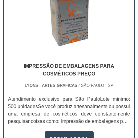
IMPRESSÃO DE EMBALAGENS PARA
COSMÉTICOS PREÇO
LYONS - ARTES GRÁFICAS
/ SÃO PAULO - SP
Atendimento exclusivo para São PauloLote mínimo:
500 unidadesSe você produz artesanalmente ou possui
uma empresa de cosméticos deve constantemente
pesquisar coisas como: Impressão de embalagens para
cosméticos preço. Afinal, os custos desses itens são
um investimento necessário para quem está no