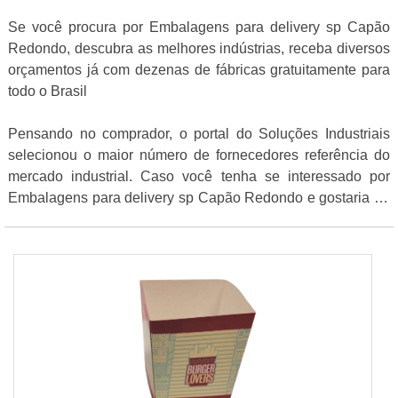
Se você procura por Embalagens para delivery sp Capão
Redondo, descubra as melhores indústrias, receba diversos
orçamentos já com dezenas de fábricas gratuitamente para
todo o Brasil
Pensando no comprador, o portal do Soluções Industriais
selecionou o maior número de fornecedores referência do
mercado industrial. Caso você tenha se interessado por
Embalagens para delivery sp Capão Redondo e gostaria de
informações sobre a empresa selecione um dos anuciantes
listados abaixo: