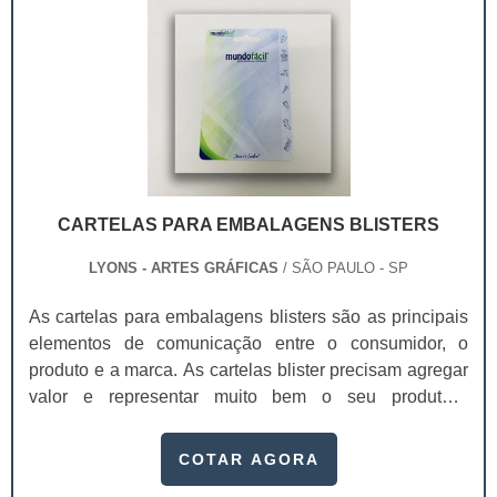
impress.
CARTELAS PARA EMBALAGENS BLISTERS
LYONS - ARTES GRÁFICAS
/ SÃO PAULO - SP
As cartelas para embalagens blisters são as principais
elementos de comunicação entre o consumidor, o
produto e a marca. As cartelas blister precisam agregar
valor e representar muito bem o seu produto.A
embalagem é o principal elemento de conexão e de
comunicação entre o consumidor, o produto e a
COTAR AGORA
marca. É um dos principais fatores que impulsionam a