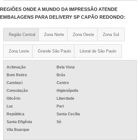
REGIÕES ONDE A MUNDO DA IMPRESSÃO ATENDE
EMBALAGENS PARA DELIVERY SP CAPÃO REDONDO:
Região Central
Zona Norte
Zona Oeste
Zona Sul
Zona Leste
Grande São Paulo
Litoral de São Paulo
Aclimação
Bela Vista
Bom Retiro
Brás
Cambuci
Centro
Consolação
Higienópolis
Glicério
Liberdade
Luz
Pari
República
Santa Cecília
Santa Efigênia
Sé
Vila Buarque