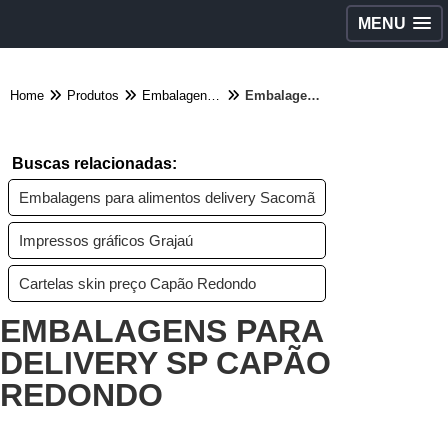
MENU
Home
Produtos
Embalagens diversas - Categoria
Embalagens para delivery sp Capão Redondo
Buscas relacionadas:
Embalagens para alimentos delivery Sacomã
Impressos gráficos Grajaú
Cartelas skin preço Capão Redondo
EMBALAGENS PARA
DELIVERY SP CAPÃO
REDONDO