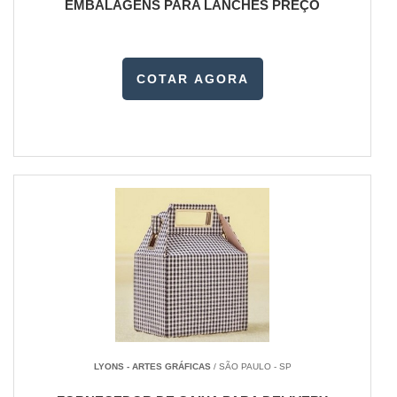
EMBALAGENS PARA LANCHES PREÇO
COTAR AGORA
LYONS - ARTES GRÁFICAS
/ SÃO PAULO - SP