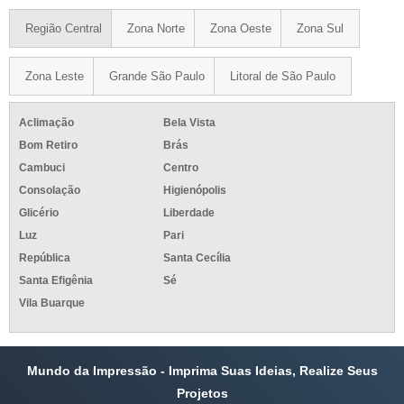
Região Central
Zona Norte
Zona Oeste
Zona Sul
Zona Leste
Grande São Paulo
Litoral de São Paulo
Aclimação
Bela Vista
Bom Retiro
Brás
Cambuci
Centro
Consolação
Higienópolis
Glicério
Liberdade
Luz
Pari
República
Santa Cecília
Santa Efigênia
Sé
Vila Buarque
Mundo da Impressão - Imprima Suas Ideias, Realize Seus
Projetos