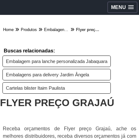
MENU
Home
Produtos
Embalagens diversas - Categoria
Flyer preço Grajaú
Buscas relacionadas:
Embalagem para lanche personalizada Jabaquara
Embalagens para delivery Jardim Ângela
Cartelas blister Itaim Paulista
FLYER PREÇO GRAJAÚ
Receba orçamentos de Flyer preço Grajaú, ache os
melhores distribuidores, receba diversos orçamentos já com