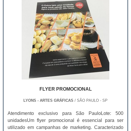
FLYER PROMOCIONAL
LYONS - ARTES GRÁFICAS
/ SÃO PAULO - SP
Atendimento exclusivo para São PauloLote: 500
unidadesUm flyer promocional é essencial para ser
utilizado em campanhas de marketing. Caracterizado