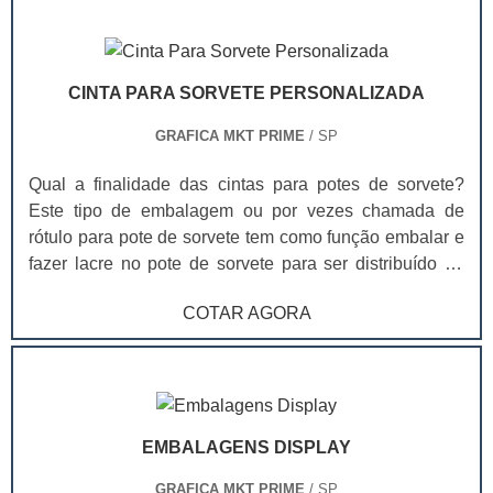
CINTA PARA SORVETE PERSONALIZADA
GRAFICA MKT PRIME
/ SP
Qual a finalidade das cintas para potes de sorvete?
Este tipo de embalagem ou por vezes chamada de
rótulo para pote de sorvete tem como função embalar e
fazer lacre no pote de sorvete para ser distribuído no
ponto de venda. As cintas, além de terem uma
COTAR AGORA
capacidade criativa grande, afinal toda a extensão da
cinta pode ser aproveitada para arte e informação,
também são a melhor opção para a identificação do
produto. Ao contrário da técnica In Mold Label, que faz
a impressão direto no pote, as cintas proporcionam
EMBALAGENS DISPLAY
qualidade visual muito superior, são produzidas em
impressão offset e por isso entregam sensação visual
GRAFICA MKT PRIME
/ SP