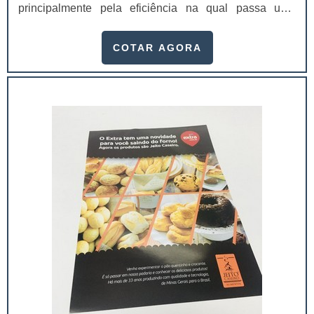
principalmente pela eficiência na qual passa uma
mensagem de maneira rápida e efetiva, por meio de
suas mensagens de fácil leitura e suas imagens
COTAR AGORA
impactantes, um flyer vem geralmente acompanhado de
um “slogan arrebatador”.O texto é, em sua maioria,
rápido e preciso. O flyer tem se tornado uma...