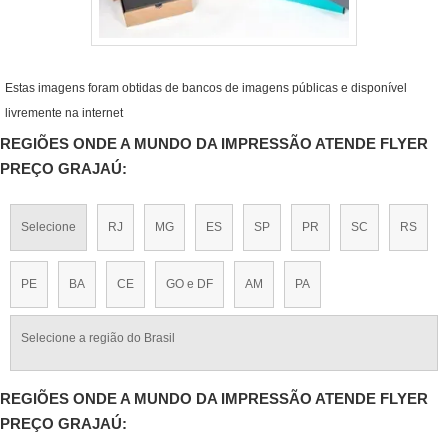
Estas imagens foram obtidas de bancos de imagens públicas e disponível
livremente na internet
REGIÕES ONDE A MUNDO DA IMPRESSÃO ATENDE FLYER
PREÇO GRAJAÚ:
Selecione
RJ
MG
ES
SP
PR
SC
RS
PE
BA
CE
GO e DF
AM
PA
Selecione a região do Brasil
REGIÕES ONDE A MUNDO DA IMPRESSÃO ATENDE FLYER
PREÇO GRAJAÚ: