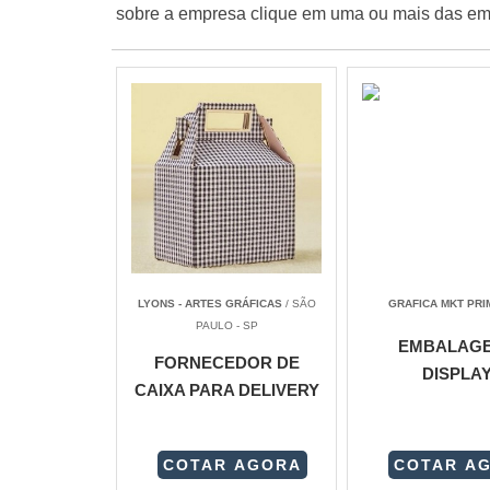
sobre a empresa clique em uma ou mais das emp
LYONS - ARTES GRÁFICAS
/ SÃO
GRAFICA MKT PRI
PAULO - SP
EMBALAG
FORNECEDOR DE
DISPLA
CAIXA PARA DELIVERY
COTAR AGORA
COTAR A