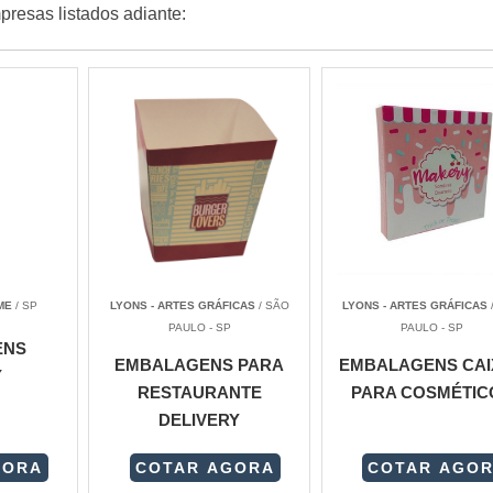
resas listados adiante:
ME
/ SP
LYONS - ARTES GRÁFICAS
/ SÃO
LYONS - ARTES GRÁFICAS
PAULO - SP
PAULO - SP
ENS
EMBALAGENS PARA
EMBALAGENS CAI
Y
RESTAURANTE
PARA COSMÉTIC
DELIVERY
GORA
COTAR AGORA
COTAR AGO