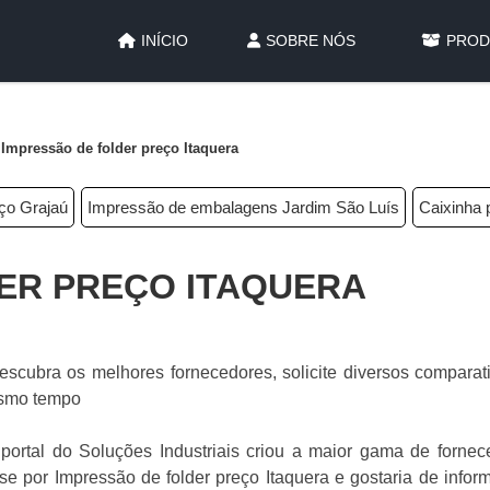
INÍCIO
SOBRE NÓS
PROD
Impressão de folder preço Itaquera
eço Grajaú
Impressão de embalagens Jardim São Luís
Caixinha 
ER PREÇO ITAQUERA
escubra os melhores fornecedores, solicite diversos comparat
esmo tempo
portal do Soluções Industriais criou a maior gama de fornec
esse por Impressão de folder preço Itaquera e gostaria de info