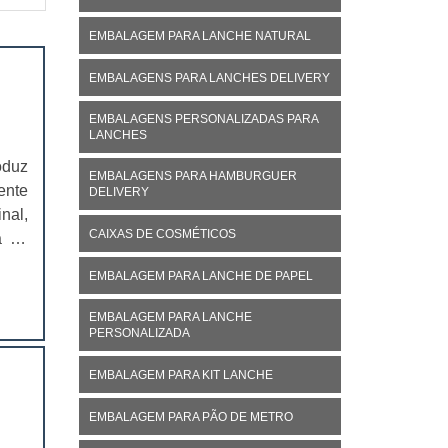
EMBALAGEM PARA LANCHE NATURAL
EMBALAGENS PARA LANCHES DELIVERY
EMBALAGENS PERSONALIZADAS PARA
LANCHES
oduz
EMBALAGENS PARA HAMBURGUER
ente
DELIVERY
nal,
CAIXAS DE COSMÉTICOS
á no
ivo,
EMBALAGEM PARA LANCHE DE PAPEL
EMBALAGEM PARA LANCHE
PERSONALIZADA
EMBALAGEM PARA KIT LANCHE
EMBALAGEM PARA PÃO DE METRO