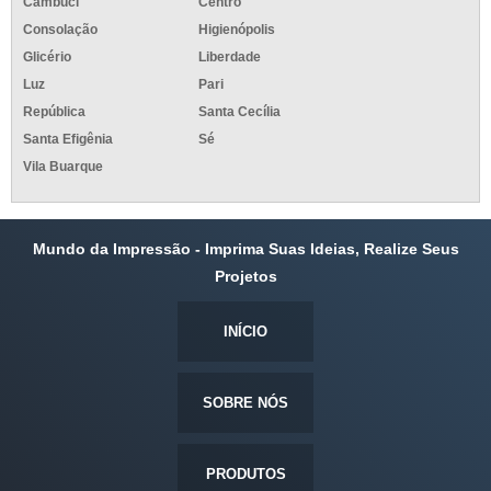
Cambuci
Centro
Consolação
Higienópolis
Glicério
Liberdade
Luz
Pari
República
Santa Cecília
Santa Efigênia
Sé
Vila Buarque
Mundo da Impressão - Imprima Suas Ideias, Realize Seus
Projetos
INÍCIO
SOBRE NÓS
PRODUTOS