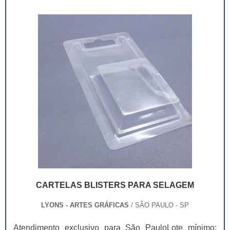
entender se é dele mesmo que p...
CARTELAS BLISTERS PARA SELAGEM
LYONS - ARTES GRÁFICAS
/ SÃO PAULO - SP
Atendimento exclusivo para São PauloLote mínimo: