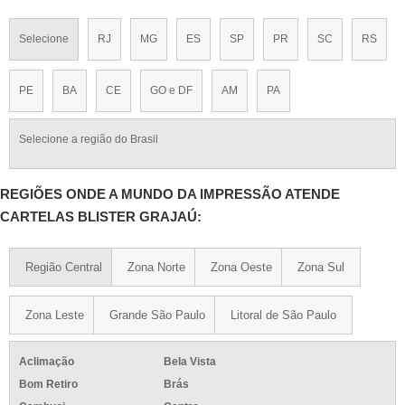
Selecione
RJ
MG
ES
SP
PR
SC
RS
PE
BA
CE
GO e DF
AM
PA
Selecione a região do Brasil
REGIÕES ONDE A MUNDO DA IMPRESSÃO ATENDE
CARTELAS BLISTER GRAJAÚ:
Região Central
Zona Norte
Zona Oeste
Zona Sul
Zona Leste
Grande São Paulo
Litoral de São Paulo
Aclimação
Bela Vista
Bom Retiro
Brás