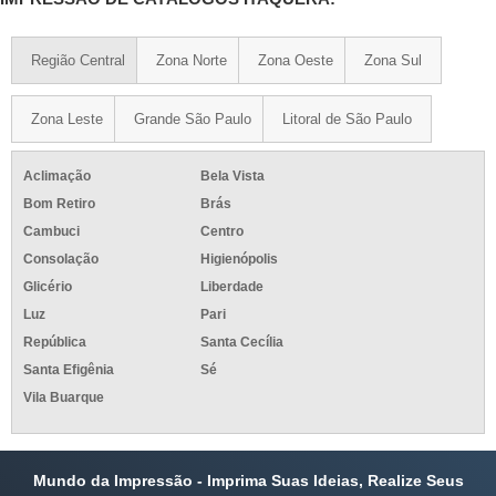
Região Central
Zona Norte
Zona Oeste
Zona Sul
Zona Leste
Grande São Paulo
Litoral de São Paulo
Aclimação
Bela Vista
Bom Retiro
Brás
Cambuci
Centro
Consolação
Higienópolis
Glicério
Liberdade
Luz
Pari
República
Santa Cecília
Santa Efigênia
Sé
Vila Buarque
Mundo da Impressão - Imprima Suas Ideias, Realize Seus