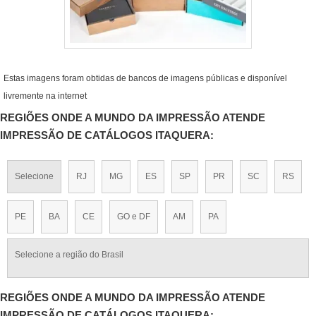
Estas imagens foram obtidas de bancos de imagens públicas e disponível
livremente na internet
REGIÕES ONDE A MUNDO DA IMPRESSÃO ATENDE
IMPRESSÃO DE CATÁLOGOS ITAQUERA:
Selecione
RJ
MG
ES
SP
PR
SC
RS
PE
BA
CE
GO e DF
AM
PA
Selecione a região do Brasil
REGIÕES ONDE A MUNDO DA IMPRESSÃO ATENDE
IMPRESSÃO DE CATÁLOGOS ITAQUERA: