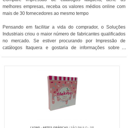
melhores empresas, receba os valores médios online com
mais de 30 fornecedores ao mesmo tempo
Pensando em facilitar a vida do comprador, o Soluções
Industriais criou o maior número de fabricantes qualificados
no mercado. Se estiver procurando por Impressão de
catálogos Itaquera e gostaria de informações sobre o
fornecedor clique em um ou mais dos fornecedores logo a
seguir:
LYONS - ARTES GRÁFICAS
/ SÃO PAULO - SP