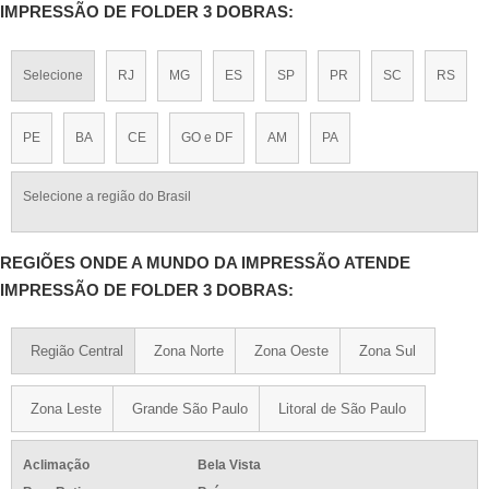
IMPRESSÃO DE FOLDER 3 DOBRAS:
Selecione
RJ
MG
ES
SP
PR
SC
RS
PE
BA
CE
GO e DF
AM
PA
Selecione a região do Brasil
REGIÕES ONDE A MUNDO DA IMPRESSÃO ATENDE
IMPRESSÃO DE FOLDER 3 DOBRAS:
Região Central
Zona Norte
Zona Oeste
Zona Sul
Zona Leste
Grande São Paulo
Litoral de São Paulo
Aclimação
Bela Vista