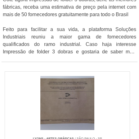
fábricas, receba uma estimativa de preço pela internet com
mais de 50 fornecedores gratuitamente para todo o Brasil
Feito para facilitar a sua vida, a plataforma Soluções
Industriais reuniu a maior gama de fornecedores
qualificados do ramo industrial. Caso haja interesse
Impressão de folder 3 dobras e gostaria de saber mais
informações sobre a empresa selecione um ou mais dos
fornecedores abaixo:
LYONS - ARTES GRÁFICAS
/ SÃO PAULO - SP