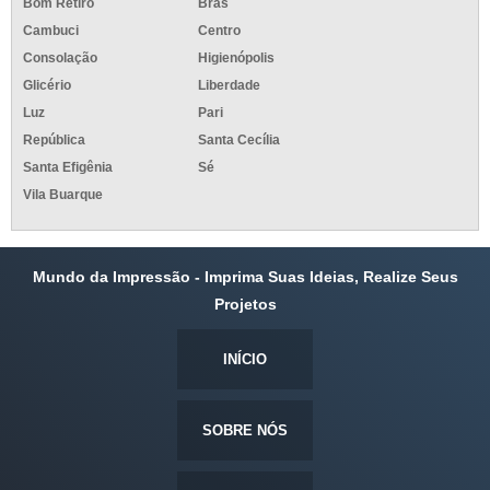
Bom Retiro
Brás
Cambuci
Centro
Consolação
Higienópolis
Glicério
Liberdade
Luz
Pari
República
Santa Cecília
Santa Efigênia
Sé
Vila Buarque
Mundo da Impressão - Imprima Suas Ideias, Realize Seus
Projetos
INÍCIO
SOBRE NÓS