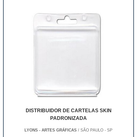
deixaram de ser apenas um invólucro desses pr...
DISTRIBUIDOR DE CARTELAS SKIN
PADRONIZADA
LYONS - ARTES GRÁFICAS
/ SÃO PAULO - SP