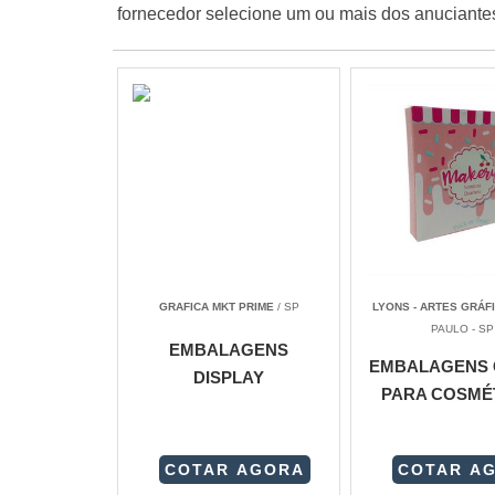
fornecedor selecione um ou mais dos anuciantes
GRAFICA MKT PRIME
/ SP
LYONS - ARTES GRÁF
PAULO - SP
EMBALAGENS
EMBALAGENS 
DISPLAY
PARA COSMÉ
COTAR AGORA
COTAR A