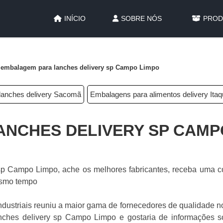
INÍCIO
SOBRE NÓS
PROD
embalagem para lanches delivery sp Campo Limpo
 lanches delivery Sacomã
Embalagens para alimentos delivery Itaq
NCHES DELIVERY SP CAMP
sp Campo Limpo, ache os melhores fabricantes, receba uma c
esmo tempo
ndustriais reuniu a maior gama de fornecedores de qualidade 
anches delivery sp Campo Limpo e gostaria de informações s