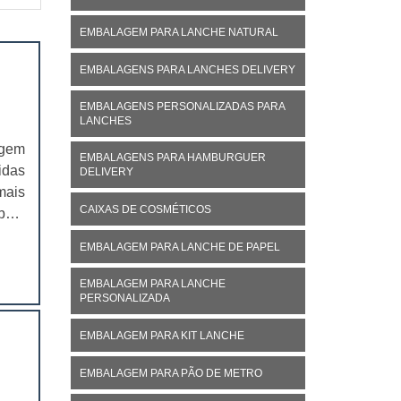
EMBALAGEM PARA LANCHE NATURAL
EMBALAGENS PARA LANCHES DELIVERY
EMBALAGENS PERSONALIZADAS PARA
LANCHES
agem
EMBALAGENS PARA HAMBURGUER
idas
DELIVERY
mais
CAIXAS DE COSMÉTICOS
mbém
nais
EMBALAGEM PARA LANCHE DE PAPEL
EMBALAGEM PARA LANCHE
PERSONALIZADA
EMBALAGEM PARA KIT LANCHE
EMBALAGEM PARA PÃO DE METRO