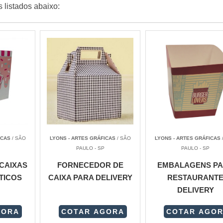
 listados abaixo:
ICAS
/ SÃO
LYONS - ARTES GRÁFICAS
/ SÃO
LYONS - ARTES GRÁFICAS
PAULO - SP
PAULO - SP
CAIXAS
FORNECEDOR DE
EMBALAGENS P
TICOS
CAIXA PARA DELIVERY
RESTAURANT
DELIVERY
GORA
COTAR AGORA
COTAR AGO