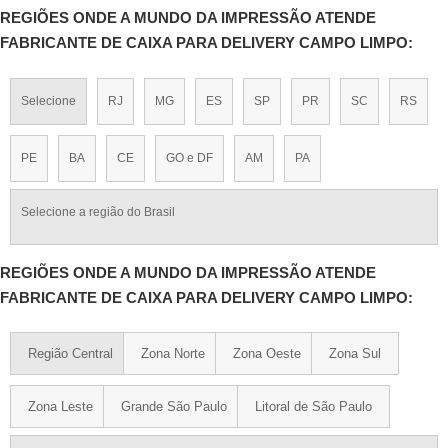
REGIÕES ONDE A MUNDO DA IMPRESSÃO ATENDE
FABRICANTE DE CAIXA PARA DELIVERY CAMPO LIMPO:
Selecione
RJ
MG
ES
SP
PR
SC
RS
PE
BA
CE
GO e DF
AM
PA
Selecione a região do Brasil
REGIÕES ONDE A MUNDO DA IMPRESSÃO ATENDE
FABRICANTE DE CAIXA PARA DELIVERY CAMPO LIMPO:
Região Central
Zona Norte
Zona Oeste
Zona Sul
Zona Leste
Grande São Paulo
Litoral de São Paulo