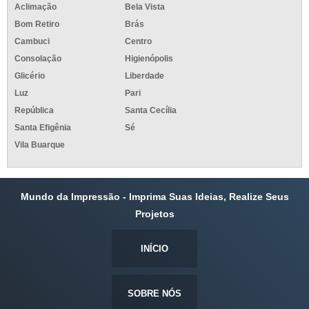
Aclimação
Bela Vista
Bom Retiro
Brás
Cambuci
Centro
Consolação
Higienópolis
Glicério
Liberdade
Luz
Pari
República
Santa Cecília
Santa Efigênia
Sé
Vila Buarque
Mundo da Impressão - Imprima Suas Ideias, Realize Seus
Projetos
INÍCIO
SOBRE NÓS