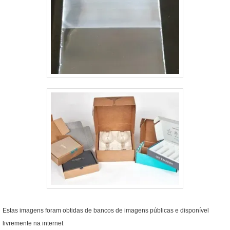
Estas imagens foram obtidas de bancos de imagens públicas e disponível
livremente na internet