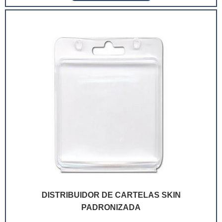
extremamente competitivo, assim, as embalagens
deixaram de ser apenas um invólucro desses pr...
DISTRIBUIDOR DE CARTELAS SKIN
PADRONIZADA