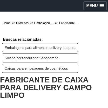
MENU
Home
Produtos
Embalagens diversas - Categoria
Fabricante de caixa para delivery Campo Limpo
Buscas relacionadas:
Embalagens para alimentos delivery Itaquera
Solapa personalizada Sapopemba
Caixas para embalagens de cosméticos
FABRICANTE DE CAIXA
PARA DELIVERY CAMPO
LIMPO