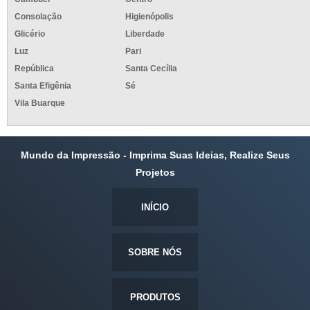
Consolação
Higienópolis
Glicério
Liberdade
Luz
Pari
República
Santa Cecília
Santa Efigênia
Sé
Vila Buarque
Mundo da Impressão - Imprima Suas Ideias, Realize Seus
Projetos
INÍCIO
SOBRE NÓS
PRODUTOS