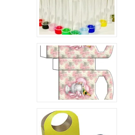
a impressão de embalagens para cosméticos pre
imprescindível contar com uma empresa séria, que já e
atuando no mercado há algum tempo, pesquise as melho
dê uma identificação perfeita para o seu produto..