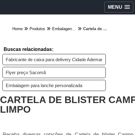
MENU
Home
Produtos
Embalagens diversas - Categoria
Cartela de blister Campo Limpo
Buscas relacionadas:
Fabricante de caixa para delivery Cidade Ademar
Flyer preço Sacomã
Embalagem para lanche personalizada
CARTELA DE BLISTER CAM
LIMPO
Receba diversas cotações de Cartela de blister Campo