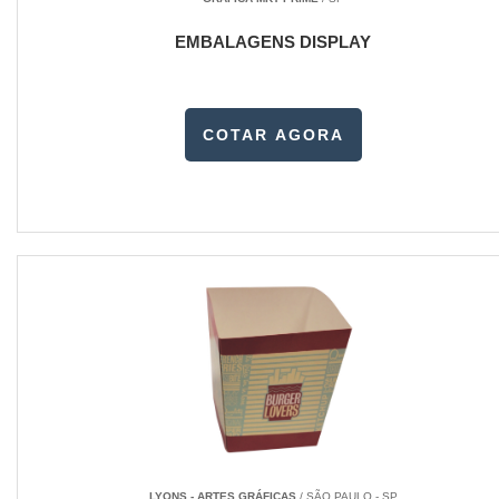
EMBALAGENS DISPLAY
COTAR AGORA
LYONS - ARTES GRÁFICAS
/ SÃO PAULO - SP