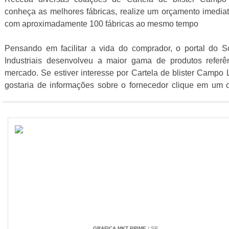
conheça as melhores fábricas, realize um orçamento imedia
com aproximadamente 100 fábricas ao mesmo tempo
Pensando em facilitar a vida do comprador, o portal do S
Industriais desenvolveu a maior gama de produtos referê
mercado. Se estiver interesse por Cartela de blister Campo
gostaria de informações sobre o fornecedor clique em um 
dos fornecedores listados abaixo:
GRAFICA MKT PRIME
/ SP