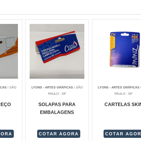
ICAS
/ SÃO
LYONS - ARTES GRÁFICAS
/ SÃO
LYONS - ARTES GRÁFICAS
PAULO - SP
PAULO - SP
REÇO
SOLAPAS PARA
CARTELAS SKI
EMBALAGENS
GORA
COTAR AGORA
COTAR AGO