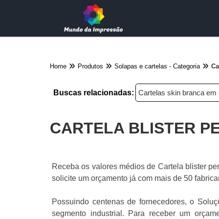
Home
Produtos
Solapas e cartelas - Categoria
Ca
Buscas relacionadas:
Cartelas skin branca em
CARTELA BLISTER P
Receba os valores médios de Cartela blister per
solicite um orçamento já com mais de 50 fabric
Possuindo centenas de fornecedores, o Soluçõ
segmento industrial. Para receber um orçame