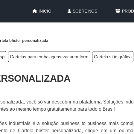
INÍCIO
SOBRE NÓS
PROD
rtela blister personalizada
 sp
Cartelas para embalagens vacuum form
Cartela skin gráfica
ERSONALIZADA
sonalizada, você só vai descobrir na plataforma Soluções Indus
antes ao mesmo tempo gratuitamente para todo o Brasil
es Industriais é a solução business to business mais compl
nto de Cartela blister personalizada, clique em um ou ma