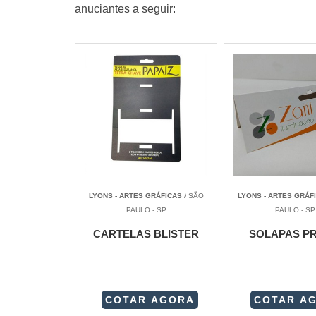
anuciantes a seguir:
LYONS - ARTES GRÁFICAS
/ SÃO
LYONS - ARTES GRÁF
PAULO - SP
PAULO - SP
CARTELAS BLISTER
SOLAPAS P
COTAR AGORA
COTAR A