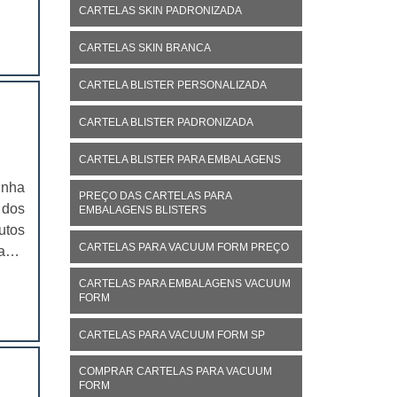
para
CARTELAS SKIN PADRONIZADA
ores
CARTELAS SKIN BRANCA
CARTELA BLISTER PERSONALIZADA
CARTELA BLISTER PADRONIZADA
CARTELA BLISTER PARA EMBALAGENS
inha
PREÇO DAS CARTELAS PARA
 dos
EMBALAGENS BLISTERS
utos
CARTELAS PARA VACUUM FORM PREÇO
ade,
itas
CARTELAS PARA EMBALAGENS VACUUM
am o
FORM
CARTELAS PARA VACUUM FORM SP
COMPRAR CARTELAS PARA VACUUM
FORM