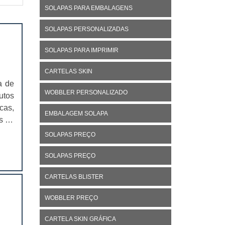
SOLAPAS PARA EMBALAGENS
SOLAPAS PERSONALIZADAS
SOLAPAS PARA IMPRIMIR
CARTELAS SKIN
a de
WOBBLER PERSONALIZADO
utos
cas,
EMBALAGEM SOLAPA
s de
 que
SOLAPAS PREÇO
SOLAPAS PREÇO
CARTELAS BLISTER
WOBBLER PREÇO
CARTELA SKIN GRÁFICA