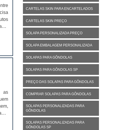
ntre
CARTELAS SKIN PARA ENCARTELADOS
cisa
utos
CARTELAS SKIN PREÇO
ade,
. As
SOLAPA PERSONALIZADA PREÇO
SOLAPA EMBALAGEM PERSONALIZADA
SOLAPAS PARA GÔNDOLAS
SOLAPAS PARA GÔNDOLAS SP
PREÇO DAS SOLAPAS PARA GÔNDOLAS
m as
COMPRAR SOLAPAS PARA GÔNDOLAS
quem
gem,
SOLAPAS PERSONALIZADAS PARA
GÔNDOLAS
as.A
 com
SOLAPAS PERSONALIZADAS PARA
GÔNDOLAS SP