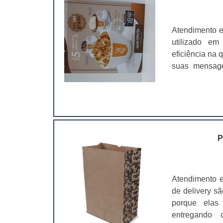
Atendimento e
utilizado em
eficiência na
suas mensage
geralmente ac
rápido e prec
para divulgar 
P
Atendimento 
de delivery sã
porque elas 
entregando 