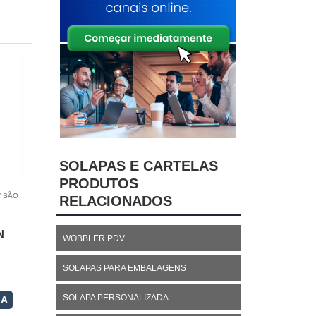
SOLAPAS E CARTELAS
PRODUTOS
/ SÃO
RELACIONADOS
N
WOBBLER PDV
SOLAPAS PARA EMBALAGENS
SOLAPA PERSONALIZADA
RA