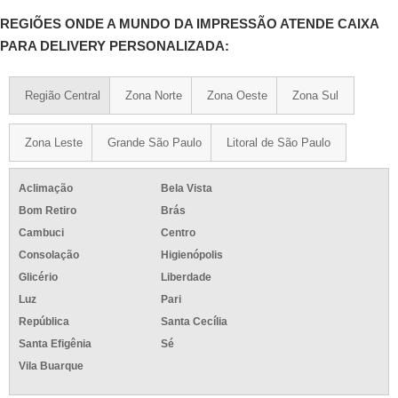
REGIÕES ONDE A MUNDO DA IMPRESSÃO ATENDE CAIXA
PARA DELIVERY PERSONALIZADA:
Região Central
Zona Norte
Zona Oeste
Zona Sul
Zona Leste
Grande São Paulo
Litoral de São Paulo
Aclimação
Bela Vista
Bom Retiro
Brás
Cambuci
Centro
Consolação
Higienópolis
Glicério
Liberdade
Luz
Pari
República
Santa Cecília
Santa Efigênia
Sé
Vila Buarque