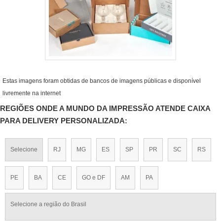
Estas imagens foram obtidas de bancos de imagens públicas e disponível
livremente na internet
REGIÕES ONDE A MUNDO DA IMPRESSÃO ATENDE CAIXA
PARA DELIVERY PERSONALIZADA:
Selecione
RJ
MG
ES
SP
PR
SC
RS
PE
BA
CE
GO e DF
AM
PA
Selecione a região do Brasil