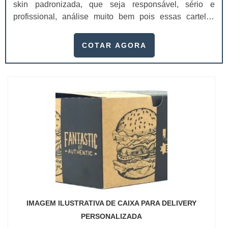
skin padronizada, que seja responsável, sério e
profissional, análise muito bem pois essas cartelas
desempenham uma utilidade muito grande ao seu
produto.A busca por empresas sérias para adquirir esse
COTAR AGORA
item é fundamental, pois apenas organizações idôneas
podem assegurar aos clientes características pontuais
no fluxo de fabricação das cart...
IMAGEM ILUSTRATIVA DE CAIXA PARA DELIVERY
PERSONALIZADA