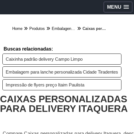
MENU
Home
Produtos
Embalagens diversas - Categoria
Caixas personalizadas para delivery Itaquera
Buscas relacionadas:
Caixinha padrão delivery Campo Limpo
Embalagem para lanche personalizada Cidade Tiradentes
Impressão de flyers preço Itaim Paulista
CAIXAS PERSONALIZADAS
PARA DELIVERY ITAQUERA
Compare Caixas personalizadas para delivery Itaquera, des