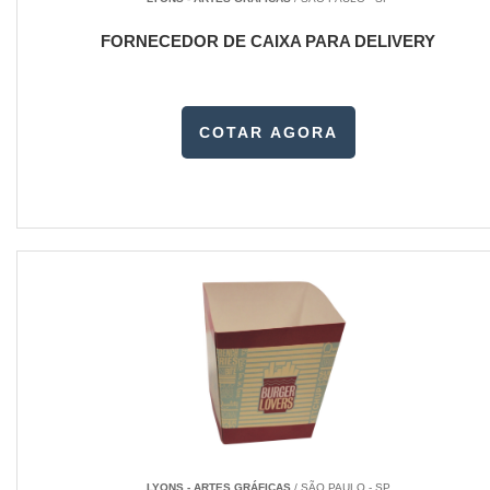
FORNECEDOR DE CAIXA PARA DELIVERY
COTAR AGORA
LYONS - ARTES GRÁFICAS
/ SÃO PAULO - SP