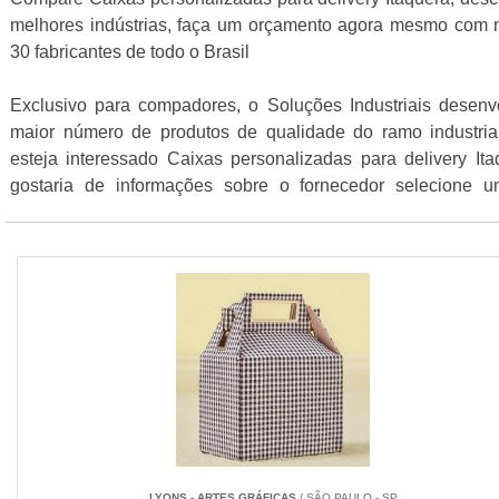
melhores indústrias, faça um orçamento agora mesmo com 
30 fabricantes de todo o Brasil
Exclusivo para compadores, o Soluções Industriais desenv
maior número de produtos de qualidade do ramo industria
esteja interessado Caixas personalizadas para delivery It
gostaria de informações sobre o fornecedor selecione 
empresas listados abaixo:
LYONS - ARTES GRÁFICAS
/ SÃO PAULO - SP