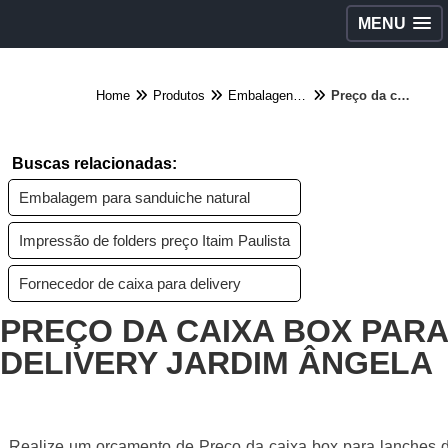
MENU
Home
Produtos
Embalagens diversas - Categoria
Preço da caixa box para lanches delivery Jardim Ângela
Buscas relacionadas:
Embalagem para sanduiche natural
Impressão de folders preço Itaim Paulista
Fornecedor de caixa para delivery
PREÇO DA CAIXA BOX PAR
DELIVERY JARDIM ÂNGELA
Realize um orçamento de Preço da caixa box para lanches d