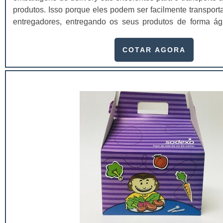
produtos. Isso porque eles podem ser facilmente transpor
entregadores, entregando os seus produtos de forma ági
diversas caixas e pacotes personalizados, dependendo
pesquise o preço da caixa para delivery e veja qual é a mais
COTAR AGORA