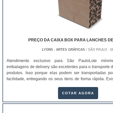
PREÇO DA CAIXA BOX PARA LANCHES D
LYONS - ARTES GRÁFICAS
/ SÃO PAULO - S
Atendimento exclusivo para São PauloLote mínim
embalagens de delivery são excelentes para o transporte d
produtos. Isso porque elas podem ser transportadas p
facilidade, entregando os seus itens de forma rápida. Ex
personalizados, que dependendo da sua qualidade, o preç
lanches delivery pode variar.Essas embalagens são usada
COTAR AGORA
...