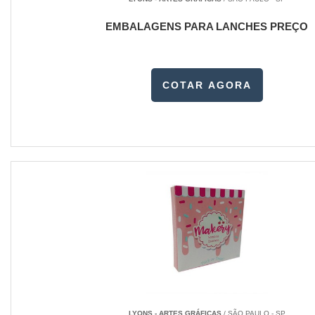
EMBALAGENS PARA LANCHES PREÇO
COTAR AGORA
LYONS - ARTES GRÁFICAS
/ SÃO PAULO - SP