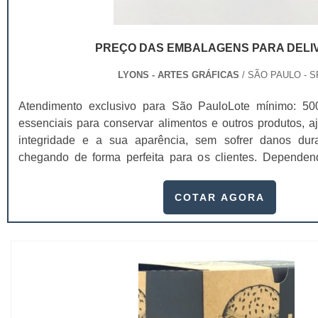
PREÇO DAS EMBALAGENS PARA DELI
LYONS - ARTES GRÁFICAS
/ SÃO PAULO - S
Atendimento exclusivo para São PauloLote mínimo: 500
essenciais para conservar alimentos e outros produtos, 
integridade e a sua aparência, sem sofrer danos dura
chegando de forma perfeita para os clientes. Depende
proteção, o preço das embalagens para delivery pode mu
por vários setores, como alimentício, industrial, farmacêutico
COTAR AGORA