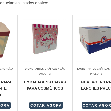
anuciantes listados abaixo:
ICAS
/ SÃO
LYONS - ARTES GRÁFICAS
/ SÃO
LYONS - ARTES GRÁFICAS
PAULO - SP
PAULO - SP
 PARA
EMBALAGENS CAIXAS
EMBALAGENS P
NTE
PARA COSMÉTICOS
LANCHES PREÇ
Y
GORA
COTAR AGORA
COTAR AGO