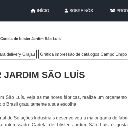
INÍCIO
SOBRE NÓS
PROD
Cartela de blister Jardim São Luís
ra delivery Grajaú
Gráfica impressão de catálogos Campo Limpo
 JARDIM SÃO LUÍS
dim São Luís, veja as melhores fábricas, realize um orçamento
o Brasil gratuitamente a sua escolha
rtal do Soluções Industriais desenvolveu a maior gama de fabr
ja interessado Cartela de blister Jardim São Luís e gosta