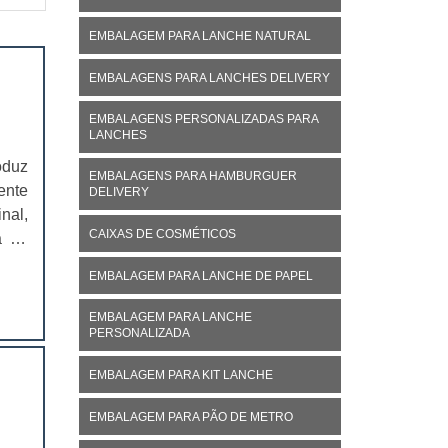
EMBALAGEM PARA LANCHE NATURAL
EMBALAGENS PARA LANCHES DELIVERY
EMBALAGENS PERSONALIZADAS PARA
LANCHES
oduz
EMBALAGENS PARA HAMBURGUER
ente
DELIVERY
nal,
CAIXAS DE COSMÉTICOS
á no
ivo,
EMBALAGEM PARA LANCHE DE PAPEL
EMBALAGEM PARA LANCHE
PERSONALIZADA
EMBALAGEM PARA KIT LANCHE
EMBALAGEM PARA PÃO DE METRO