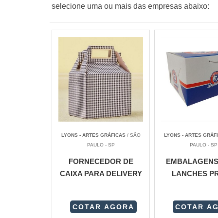
selecione uma ou mais das empresas abaixo:
LYONS - ARTES GRÁFICAS
/ SÃO
LYONS - ARTES GRÁF
PAULO - SP
PAULO - SP
FORNECEDOR DE
EMBALAGENS
CAIXA PARA DELIVERY
LANCHES P
COTAR AGORA
COTAR A