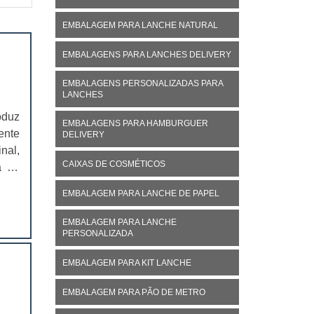
EMBALAGEM PARA LANCHE NATURAL
EMBALAGENS PARA LANCHES DELIVERY
EMBALAGENS PERSONALIZADAS PARA
LANCHES
oduz
EMBALAGENS PARA HAMBURGUER
ente
DELIVERY
nal,
CAIXAS DE COSMÉTICOS
á no
ivo,
EMBALAGEM PARA LANCHE DE PAPEL
EMBALAGEM PARA LANCHE
PERSONALIZADA
EMBALAGEM PARA KIT LANCHE
EMBALAGEM PARA PÃO DE METRO