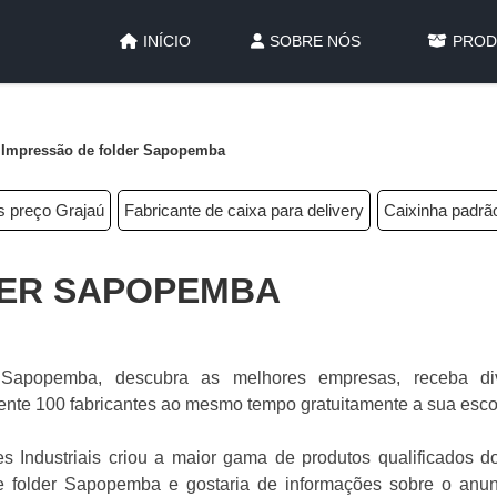
INÍCIO
SOBRE NÓS
PROD
Impressão de folder Sapopemba
s preço Grajaú
Fabricante de caixa para delivery
Caixinha padrão
DER SAPOPEMBA
 Sapopemba, descubra as melhores empresas, receba di
te 100 fabricantes ao mesmo tempo gratuitamente a sua esco
 Industriais criou a maior gama de produtos qualificados do
 de folder Sapopemba e gostaria de informações sobre o anun