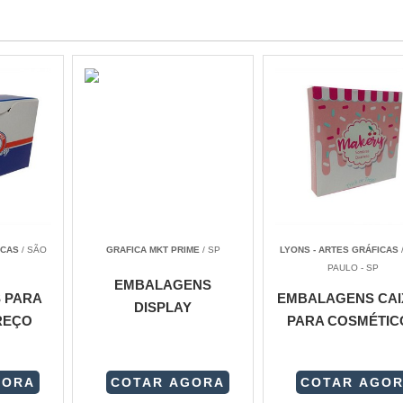
ICAS
/ SÃO
GRAFICA MKT PRIME
/ SP
LYONS - ARTES GRÁFICAS
PAULO - SP
EMBALAGENS
 PARA
EMBALAGENS CAI
DISPLAY
REÇO
PARA COSMÉTIC
GORA
COTAR AGORA
COTAR AGO