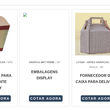
ICAS
/ SÃO
GRAFICA MKT PRIME
/ SP
LYONS - ARTES GRÁFICAS
PAULO - SP
EMBALAGENS
 PARA
FORNECEDOR 
DISPLAY
NTE
CAIXA PARA DELI
Y
GORA
COTAR AGORA
COTAR AGO