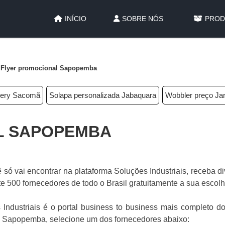
INÍCIO
SOBRE NÓS
PROD
Flyer promocional Sapopemba
ivery Sacomã
Solapa personalizada Jabaquara
Wobbler preço Ja
L SAPOPEMBA
ó vai encontrar na plataforma Soluções Industriais, receba d
500 fornecedores de todo o Brasil gratuitamente a sua escol
ndustriais é o portal business to business mais completo do 
al Sapopemba, selecione um dos fornecedores abaixo: