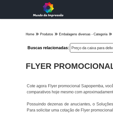
Home
Produtos
Embalagens diversas - Categoria
Buscas relacionadas:
Preço da caixa para del
FLYER PROMOCIONA
Cote agora Flyer promocional Sapopemba, você s
comparativos hoje mesmo com aproximadamente 
Possuindo dezenas de anuciantes, o Soluções I
Para solicitar uma cotação de Flyer promocion