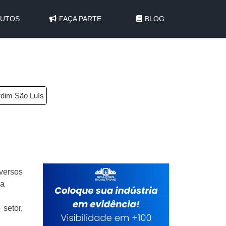
UTOS
FAÇA PARTE
BLOG
rdim São Luís
iversos
ha
setor.