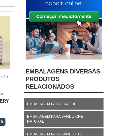
EMBALAGENS DIVERSAS
/ SÃO
PRODUTOS
RELACIONADOS
DE
VERY
EMBALAGEM PARA LANCHE
EMBALAGEM PARA SANDUICHE
NATURAL
RA
EMBALAGEM PARA SANDUÍCHE