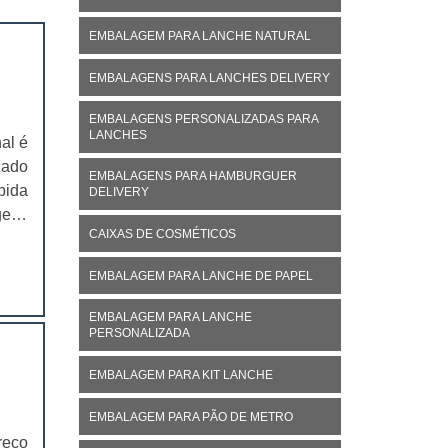
EMBALAGEM PARA LANCHE NATURAL
EMBALAGENS PARA LANCHES DELIVERY
EMBALAGENS PERSONALIZADAS PARA
LANCHES
al é
zado
EMBALAGENS PARA HAMBURGUER
pida
DELIVERY
gens
CAIXAS DE COSMÉTICOS
ogan
nado
EMBALAGEM PARA LANCHE DE PAPEL
EMBALAGEM PARA LANCHE
PERSONALIZADA
EMBALAGEM PARA KIT LANCHE
EMBALAGEM PARA PÃO DE METRO
reço