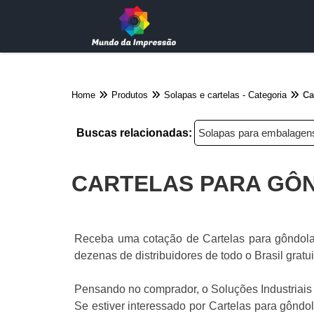
Home
Produtos
Solapas e cartelas - Categoria
Ca
Buscas relacionadas:
Solapas para embalagen
CARTELAS PARA GÔ
Receba uma cotação de Cartelas para gôndola
dezenas de distribuidores de todo o Brasil grat
Pensando no comprador, o Soluções Industriais
Se estiver interessado por Cartelas para gônd