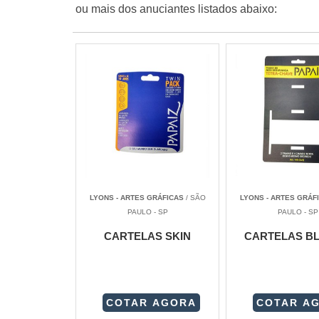
ou mais dos anuciantes listados abaixo:
LYONS - ARTES GRÁFICAS
/ SÃO
LYONS - ARTES GRÁF
PAULO - SP
PAULO - SP
CARTELAS SKIN
CARTELAS BL
COTAR AGORA
COTAR A