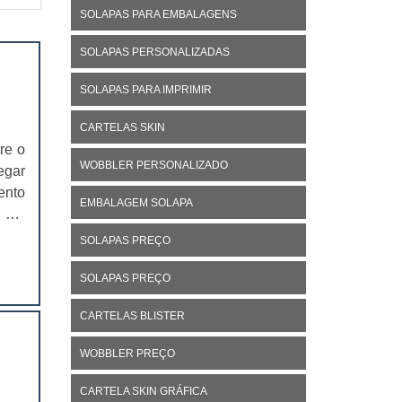
SOLAPAS PARA EMBALAGENS
SOLAPAS PERSONALIZADAS
SOLAPAS PARA IMPRIMIR
CARTELAS SKIN
re o
WOBBLER PERSONALIZADO
egar
ento
EMBALAGEM SOLAPA
É um
 não
SOLAPAS PREÇO
SOLAPAS PREÇO
CARTELAS BLISTER
WOBBLER PREÇO
CARTELA SKIN GRÁFICA