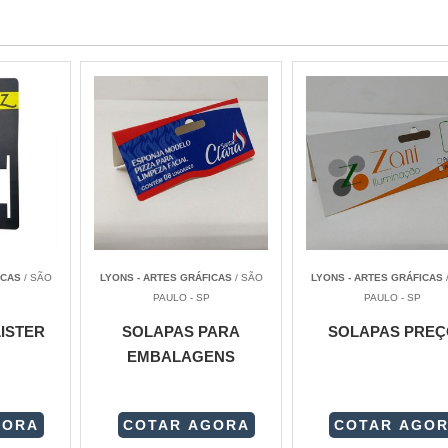
ICAS
/ SÃO
LYONS - ARTES GRÁFICAS
/ SÃO
LYONS - ARTES GRÁFICAS
PAULO - SP
PAULO - SP
ISTER
SOLAPAS PARA
SOLAPAS PREÇ
EMBALAGENS
GORA
COTAR AGORA
COTAR AGO