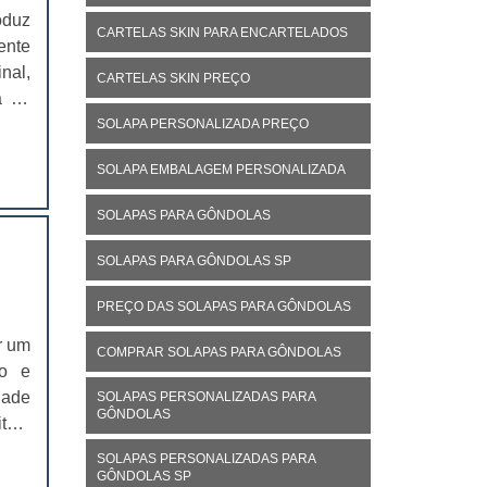
oduz
CARTELAS SKIN PARA ENCARTELADOS
ente
nal,
CARTELAS SKIN PREÇO
á no
ivo,
SOLAPA PERSONALIZADA PREÇO
SOLAPA EMBALAGEM PERSONALIZADA
SOLAPAS PARA GÔNDOLAS
SOLAPAS PARA GÔNDOLAS SP
PREÇO DAS SOLAPAS PARA GÔNDOLAS
r um
COMPRAR SOLAPAS PARA GÔNDOLAS
io e
dade
SOLAPAS PERSONALIZADAS PARA
GÔNDOLAS
item
ntes
SOLAPAS PERSONALIZADAS PARA
GÔNDOLAS SP