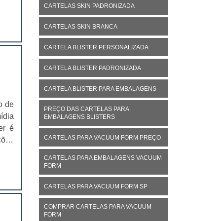
ação
CARTELAS SKIN PADRONIZADA
CARTELAS SKIN BRANCA
CARTELA BLISTER PERSONALIZADA
CARTELA BLISTER PADRONIZADA
CARTELA BLISTER PARA EMBALAGENS
o de
PREÇO DAS CARTELAS PARA
ídia
EMBALAGENS BLISTERS
er é
CARTELAS PARA VACUUM FORM PREÇO
ções
lgar
CARTELAS PARA EMBALAGENS VACUUM
FORM
CARTELAS PARA VACUUM FORM SP
COMPRAR CARTELAS PARA VACUUM
FORM