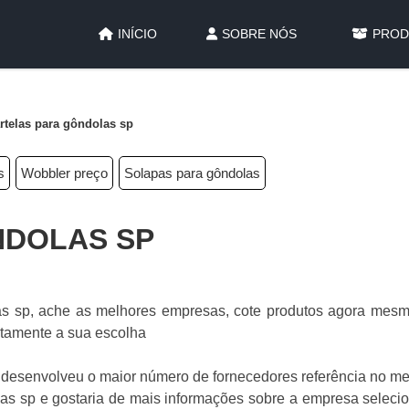
INÍCIO
SOBRE NÓS
PROD
rtelas para gôndolas sp
s
Wobbler preço
Solapas para gôndolas
NDOLAS SP
s sp, ache as melhores empresas, cote produtos agora mes
uitamente a sua escolha
 desenvolveu o maior número de fornecedores referência no me
olas sp e gostaria de mais informações sobre a empresa selec