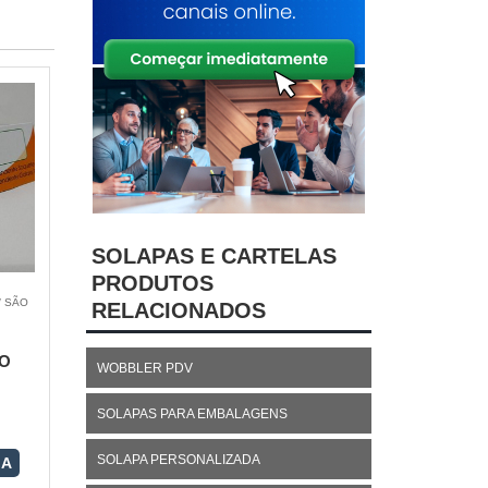
SOLAPAS E CARTELAS
PRODUTOS
/ SÃO
RELACIONADOS
O
WOBBLER PDV
SOLAPAS PARA EMBALAGENS
SOLAPA PERSONALIZADA
RA