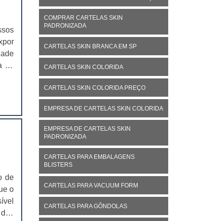
COMPRAR CARTELAS SKIN
PADRONIZADA
ssos
xpor
CARTELAS SKIN BRANCA EM SP
dade
a de
CARTELAS SKIN COLORIDA
ssos
CARTELAS SKIN COLORIDA PREÇO
EMPRESA DE CARTELAS SKIN COLORIDA
EMPRESA DE CARTELAS SKIN
PADRONIZADA
CARTELAS PARA EMBALAGENS
BLISTERS
o de
CARTELAS PARA VACUUM FORM
ue o
ível
CARTELAS PARA GÔNDOLAS
 dos