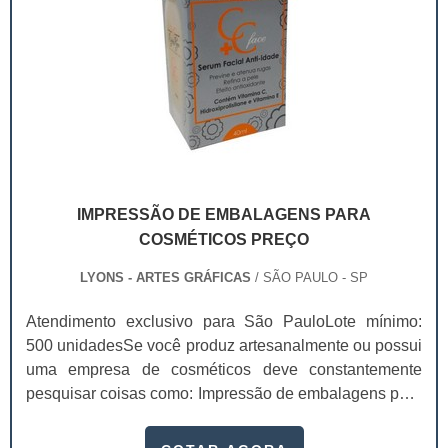
IMPRESSÃO DE EMBALAGENS PARA
COSMÉTICOS PREÇO
LYONS - ARTES GRÁFICAS
/ SÃO PAULO - SP
Atendimento exclusivo para São PauloLote mínimo:
500 unidadesSe você produz artesanalmente ou possui
uma empresa de cosméticos deve constantemente
pesquisar coisas como: Impressão de embalagens para
cosméticos preço. Afinal, os custos desses itens são
um investimento necessário para quem está no