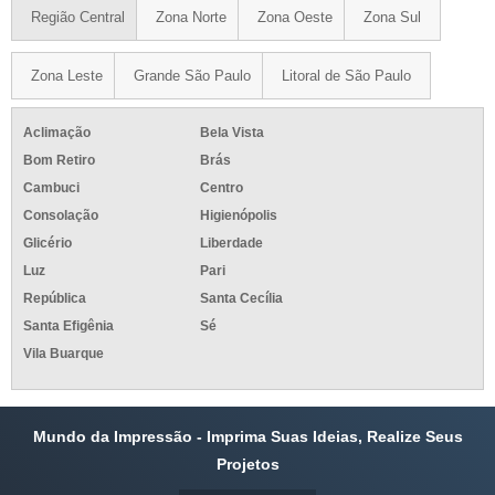
Região Central
Zona Norte
Zona Oeste
Zona Sul
Zona Leste
Grande São Paulo
Litoral de São Paulo
Aclimação
Bela Vista
Bom Retiro
Brás
Cambuci
Centro
Consolação
Higienópolis
Glicério
Liberdade
Luz
Pari
República
Santa Cecília
Santa Efigênia
Sé
Vila Buarque
Mundo da Impressão - Imprima Suas Ideias, Realize Seus
Projetos