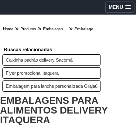
MENU
Home
Produtos
Embalagens diversas - Categoria
Embalagens para alimentos delivery Itaquera
Buscas relacionadas:
Caixinha padrão delivery Sacomã
Flyer promocional Itaquera
Embalagem para lanche personalizada Grajaú
EMBALAGENS PARA
ALIMENTOS DELIVERY
ITAQUERA