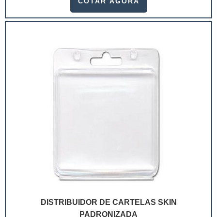
COTAR AGORA
ramo. Até porque, o mercado de cosméticos tem sido
extremamente competitivo, assim, as embalagens
deixaram de ser apenas um invólucro desses pr...
DISTRIBUIDOR DE CARTELAS SKIN
PADRONIZADA