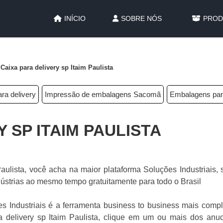
INÍCIO
SOBRE NÓS
PROD
Caixa para delivery sp Itaim Paulista
ra delivery
Impressão de embalagens Sacomã
Embalagens para
 SP ITAIM PAULISTA
ulista, você acha na maior plataforma Soluções Industriais, s
strias ao mesmo tempo gratuitamente para todo o Brasil
s Industriais é a ferramenta business to business mais compl
 delivery sp Itaim Paulista, clique em um ou mais dos anuc