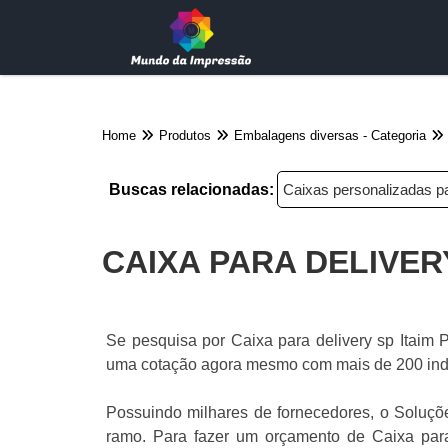
Home
Produtos
Embalagens diversas - Categoria
Buscas relacionadas:
Caixas personalizadas pa
CAIXA PARA DELIVERY
Se pesquisa por Caixa para delivery sp Itaim Pa
uma cotação agora mesmo com mais de 200 indú
Possuindo milhares de fornecedores, o Soluçõe
ramo. Para fazer um orçamento de Caixa para