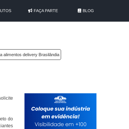
UTOS
FAÇA PARTE
BLOG
 alimentos delivery Brasilândia
olicite
eto do
iantes