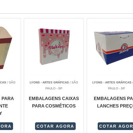
ICAS
/ SÃO
LYONS - ARTES GRÁFICAS
/ SÃO
LYONS - ARTES GRÁFICAS
PAULO - SP
PAULO - SP
 PARA
EMBALAGENS CAIXAS
EMBALAGENS P
NTE
PARA COSMÉTICOS
LANCHES PREÇ
Y
GORA
COTAR AGORA
COTAR AGO