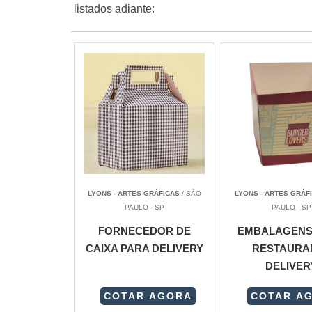
listados adiante:
LYONS - ARTES GRÁFICAS
/ SÃO
LYONS - ARTES GRÁF
PAULO - SP
PAULO - SP
FORNECEDOR DE
EMBALAGENS
CAIXA PARA DELIVERY
RESTAURA
DELIVER
COTAR AGORA
COTAR A