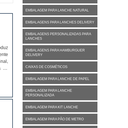
EMBALAGEM PARA LANCHE NATURAL
EMBALAGENS PARA LANCHES DELIVERY
EMBALAGENS PERSONALIZADAS PARA
LANCHES
oduz
EMBALAGENS PARA HAMBURGUER
ente
DELIVERY
nal,
CAIXAS DE COSMÉTICOS
á no
ivo,
EMBALAGEM PARA LANCHE DE PAPEL
EMBALAGEM PARA LANCHE
PERSONALIZADA
EMBALAGEM PARA KIT LANCHE
EMBALAGEM PARA PÃO DE METRO