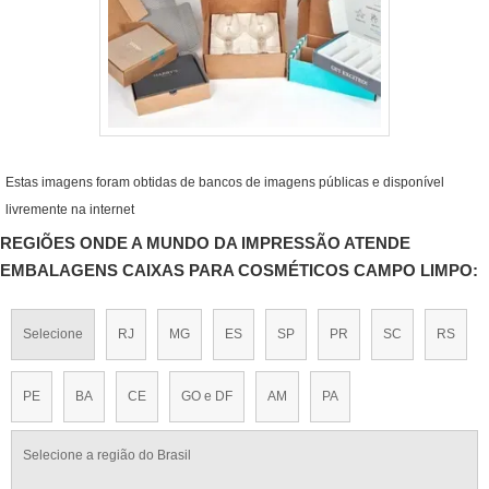
Estas imagens foram obtidas de bancos de imagens públicas e disponível
livremente na internet
REGIÕES ONDE A MUNDO DA IMPRESSÃO ATENDE
EMBALAGENS CAIXAS PARA COSMÉTICOS CAMPO LIMPO:
Selecione
RJ
MG
ES
SP
PR
SC
RS
PE
BA
CE
GO e DF
AM
PA
Selecione a região do Brasil