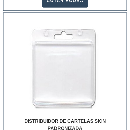
COTAR AGORA
ramo. Até porque, o mercado de cosméticos tem sido
extremamente competitivo, assim, as embalagens
deixaram de ser apenas um invólucro desses pr...
DISTRIBUIDOR DE CARTELAS SKIN
PADRONIZADA