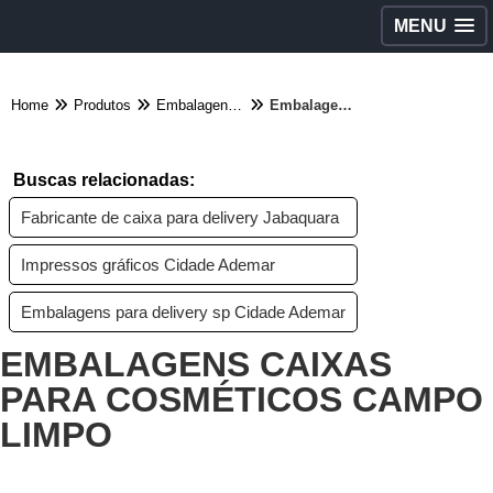
MENU
Home
Produtos
Embalagens diversas - Categoria
Embalagens caixas para cosméticos Campo Limpo
Buscas relacionadas:
Fabricante de caixa para delivery Jabaquara
Impressos gráficos Cidade Ademar
Embalagens para delivery sp Cidade Ademar
EMBALAGENS CAIXAS
PARA COSMÉTICOS CAMPO
LIMPO