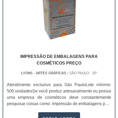
IMPRESSÃO DE EMBALAGENS PARA
COSMÉTICOS PREÇO
LYONS - ARTES GRÁFICAS
/ SÃO PAULO - SP
Atendimento exclusivo para São PauloLote mínimo:
500 unidadesSe você produz artesanalmente ou possui
uma empresa de cosméticos deve constantemente
pesquisar coisas como: Impressão de embalagens para
cosméticos preço. Afinal, os custos desses itens são
um investimento necessário para quem está no