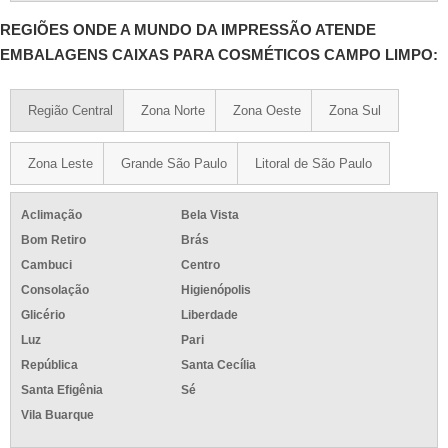
REGIÕES ONDE A MUNDO DA IMPRESSÃO ATENDE
EMBALAGENS CAIXAS PARA COSMÉTICOS CAMPO LIMPO:
Região Central
Zona Norte
Zona Oeste
Zona Sul
Zona Leste
Grande São Paulo
Litoral de São Paulo
Aclimação
Bela Vista
Bom Retiro
Brás
Cambuci
Centro
Consolação
Higienópolis
Glicério
Liberdade
Luz
Pari
República
Santa Cecília
Santa Efigênia
Sé
Vila Buarque