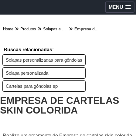
MENU
Home
Produtos
Solapas e cartelas - Categoria
Empresa de cartelas skin colorida
Buscas relacionadas:
Solapas personalizadas para gôndolas
Solapa personalizada
Cartelas para gôndolas sp
EMPRESA DE CARTELAS
SKIN COLORIDA
Realize um orçamento de Empresa de cartelas skin colorida,