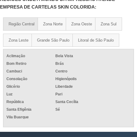
EMPRESA DE CARTELAS SKIN COLORIDA:
Região Central
Zona Norte
Zona Oeste
Zona Sul
Zona Leste
Grande São Paulo
Litoral de São Paulo
Aclimação
Bela Vista
Bom Retiro
Brás
Cambuci
Centro
Consolação
Higienópolis
Glicério
Liberdade
Luz
Pari
República
Santa Cecília
Santa Efigênia
Sé
Vila Buarque