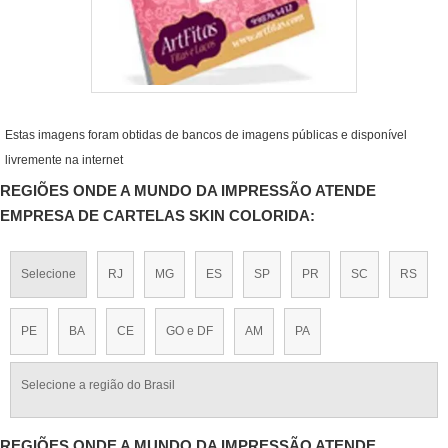
Estas imagens foram obtidas de bancos de imagens públicas e disponível
livremente na internet
REGIÕES ONDE A MUNDO DA IMPRESSÃO ATENDE
EMPRESA DE CARTELAS SKIN COLORIDA:
Selecione
RJ
MG
ES
SP
PR
SC
RS
PE
BA
CE
GO e DF
AM
PA
Selecione a região do Brasil
REGIÕES ONDE A MUNDO DA IMPRESSÃO ATENDE