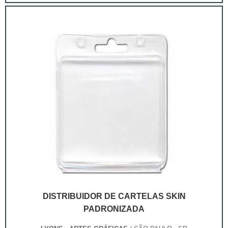
extremamente competitivo, assim, as embalagens
deixaram de ser apenas um invólucro desses pr...
DISTRIBUIDOR DE CARTELAS SKIN
PADRONIZADA