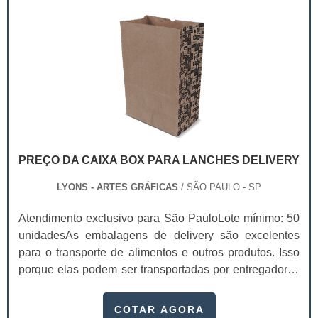
Geralmente estas solapas possuem informações
acerca do produto, s.
PREÇO DA CAIXA BOX PARA LANCHES DELIVERY
LYONS - ARTES GRÁFICAS
/ SÃO PAULO - SP
Atendimento exclusivo para São PauloLote mínimo: 50
unidadesAs embalagens de delivery são excelentes
para o transporte de alimentos e outros produtos. Isso
porque elas podem ser transportadas por entregadores
com facilidade, entregando os seus itens de forma
rápida. Existem diversas peças personalizados, que
COTAR AGORA