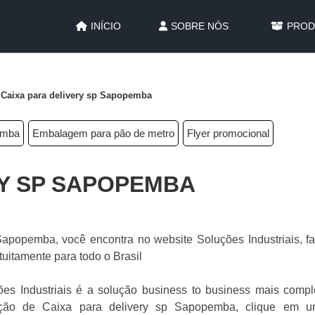
INÍCIO
SOBRE NÓS
PROD
Caixa para delivery sp Sapopemba
pemba
Embalagem para pão de metro
Flyer promocional
RY SP SAPOPEMBA
apopemba, você encontra no website Soluções Industriais, f
uitamente para todo o Brasil
ões Industriais é a solução business to business mais compl
otação de Caixa para delivery sp Sapopemba, clique em 