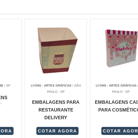
ME
/ SP
LYONS - ARTES GRÁFICAS
/ SÃO
LYONS - ARTES GRÁFICAS
PAULO - SP
PAULO - SP
ENS
EMBALAGENS PARA
EMBALAGENS CAI
Y
RESTAURANTE
PARA COSMÉTIC
DELIVERY
GORA
COTAR AGORA
COTAR AGO