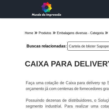
Home
Produtos
Embalagens diversas - Categoria
Buscas relacionadas:
Cartela de blister Sapo
CAIXA PARA DELIVE
Faça uma cotação de Caixa para delivery sp S
orçamento já com centenas de fornecedores grat
Possuindo dezenas de distribuidores, o Soluç
segmento industrial. Para realizar uma c