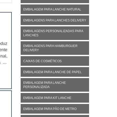
EMBALAGEM PARA LANCHE NATURAL
EMBALAGENS PARA LANCHES DELIVERY
EMBALAGENS PERSONALIZADAS PARA
LANCHES
oduz
EMBALAGENS PARA HAMBURGUER
ente
DELIVERY
nal,
CAIXAS DE COSMÉTICOS
á no
ivo,
EMBALAGEM PARA LANCHE DE PAPEL
EMBALAGEM PARA LANCHE
PERSONALIZADA
EMBALAGEM PARA KIT LANCHE
EMBALAGEM PARA PÃO DE METRO