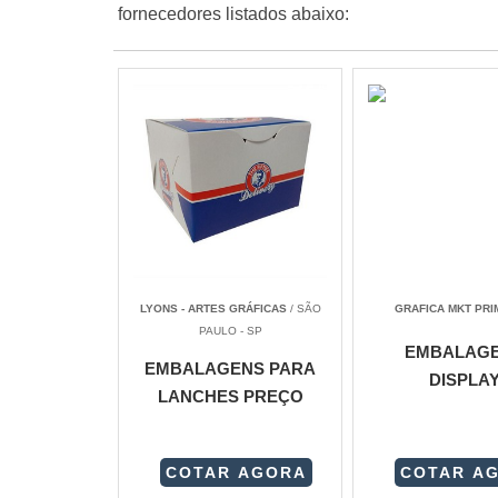
fornecedores listados abaixo:
LYONS - ARTES GRÁFICAS
/ SÃO
GRAFICA MKT PRI
PAULO - SP
EMBALAG
EMBALAGENS PARA
DISPLA
LANCHES PREÇO
COTAR AGORA
COTAR A