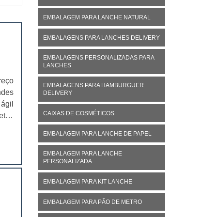
EMBALAGEM PARA LANCHE NATURAL
EMBALAGENS PARA LANCHES DELIVERY
EMBALAGENS PERSONALIZADAS PARA
LANCHES
reço
EMBALAGENS PARA HAMBURGUER
ndes
DELIVERY
ágil
CAIXAS DE COSMÉTICOS
etos
 dos
EMBALAGEM PARA LANCHE DE PAPEL
EMBALAGEM PARA LANCHE
PERSONALIZADA
EMBALAGEM PARA KIT LANCHE
EMBALAGEM PARA PÃO DE METRO