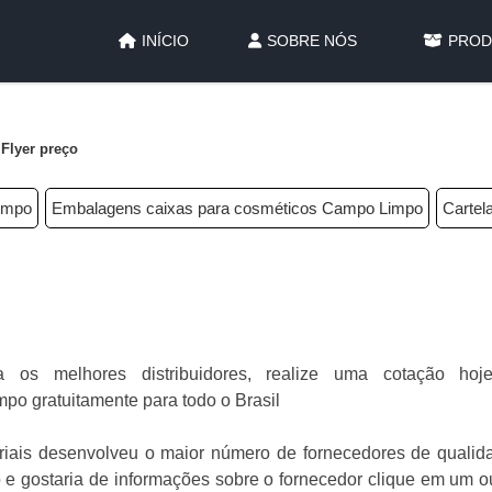
INÍCIO
SOBRE NÓS
PROD
Flyer preço
Limpo
Embalagens caixas para cosméticos Campo Limpo
Cartela
 os melhores distribuidores, realize uma cotação ho
o gratuitamente para todo o Brasil
riais desenvolveu o maior número de fornecedores de qualid
ço e gostaria de informações sobre o fornecedor clique em um 