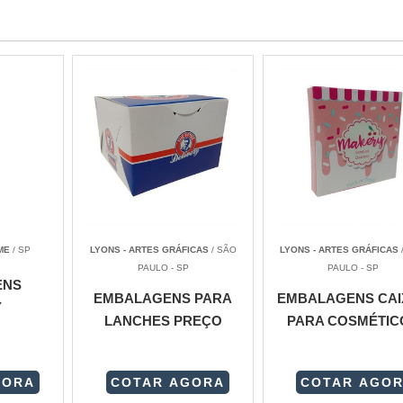
ME
/ SP
LYONS - ARTES GRÁFICAS
/ SÃO
LYONS - ARTES GRÁFICAS
PAULO - SP
PAULO - SP
ENS
EMBALAGENS PARA
EMBALAGENS CAI
Y
LANCHES PREÇO
PARA COSMÉTIC
GORA
COTAR AGORA
COTAR AGO