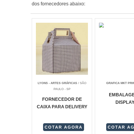
dos fornecedores abaixo:
LYONS - ARTES GRÁFICAS
/ SÃO
GRAFICA MKT PRI
PAULO - SP
EMBALAG
FORNECEDOR DE
DISPLA
CAIXA PARA DELIVERY
COTAR AGORA
COTAR A