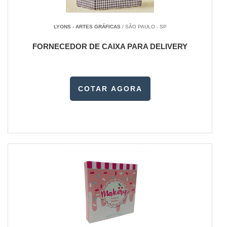
LYONS - ARTES GRÁFICAS
/ SÃO PAULO - SP
FORNECEDOR DE CAIXA PARA DELIVERY
COTAR AGORA