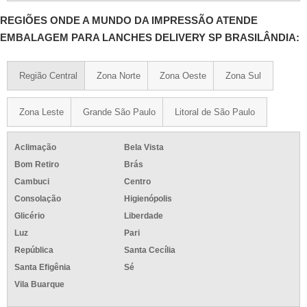
REGIÕES ONDE A MUNDO DA IMPRESSÃO ATENDE
EMBALAGEM PARA LANCHES DELIVERY SP BRASILÂNDIA:
Região Central
Zona Norte
Zona Oeste
Zona Sul
Zona Leste
Grande São Paulo
Litoral de São Paulo
Aclimação
Bela Vista
Bom Retiro
Brás
Cambuci
Centro
Consolação
Higienópolis
Glicério
Liberdade
Luz
Pari
República
Santa Cecília
Santa Efigênia
Sé
Vila Buarque