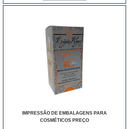
mostrando o telefone e outros canais de
comunicação.Com a embalagem personalizada, não
se...
IMPRESSÃO DE EMBALAGENS PARA
COSMÉTICOS PREÇO