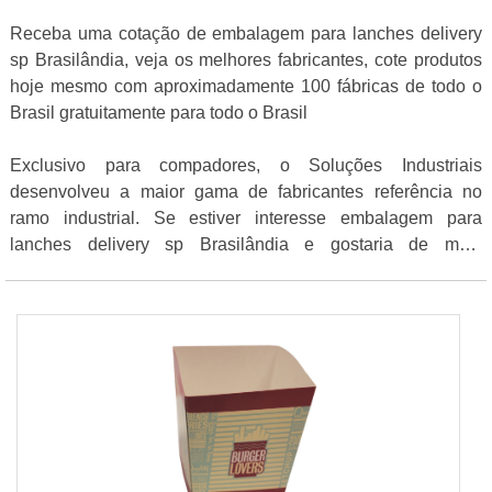
Receba uma cotação de embalagem para lanches delivery
sp Brasilândia, veja os melhores fabricantes, cote produtos
hoje mesmo com aproximadamente 100 fábricas de todo o
Brasil gratuitamente para todo o Brasil
Exclusivo para compadores, o Soluções Industriais
desenvolveu a maior gama de fabricantes referência no
ramo industrial. Se estiver interesse embalagem para
lanches delivery sp Brasilândia e gostaria de mais
informações sobre a empresa selecione um dos
fornecedores a seguir: