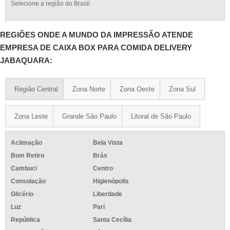
Selecione a região do Brasil
REGIÕES ONDE A MUNDO DA IMPRESSÃO ATENDE
EMPRESA DE CAIXA BOX PARA COMIDA DELIVERY
JABAQUARA:
Região Central
Zona Norte
Zona Oeste
Zona Sul
Zona Leste
Grande São Paulo
Litoral de São Paulo
Aclimação
Bela Vista
Bom Retiro
Brás
Cambuci
Centro
Consolação
Higienópolis
Glicério
Liberdade
Luz
Pari
República
Santa Cecília