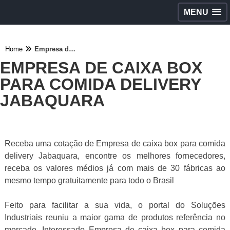
MENU
Home
Empresa de caixa box para comida delivery Jabaquara
EMPRESA DE CAIXA BOX
PARA COMIDA DELIVERY
JABAQUARA
Receba uma cotação de Empresa de caixa box para comida
delivery Jabaquara, encontre os melhores fornecedores,
receba os valores médios já com mais de 30 fábricas ao
mesmo tempo gratuitamente para todo o Brasil
Feito para facilitar a sua vida, o portal do Soluções
Industriais reuniu a maior gama de produtos referência no
mercado. Interessado Empresa de caixa box para comida