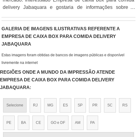
delivery Jabaquara e gostaria de informações sobre o
anunciante clique em um dos anuciantes listados abaixo:
GALERIA DE IMAGENS ILUSTRATIVAS REFERENTE A
EMPRESA DE CAIXA BOX PARA COMIDA DELIVERY
JABAQUARA
Estas imagens foram obtidas de bancos de imagens públicas e disponível
livremente na internet
REGIÕES ONDE A MUNDO DA IMPRESSÃO ATENDE
EMPRESA DE CAIXA BOX PARA COMIDA DELIVERY
JABAQUARA:
Selecione
RJ
MG
ES
SP
PR
SC
RS
PE
BA
CE
GO e DF
AM
PA