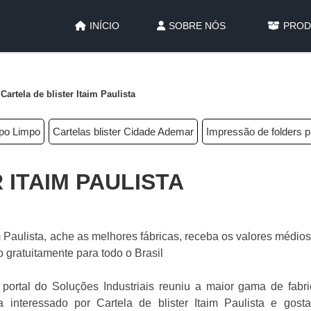
INÍCIO
SOBRE NÓS
PROD
Cartela de blister Itaim Paulista
mpo Limpo
Cartelas blister Cidade Ademar
Impressão de folders 
 ITAIM PAULISTA
im Paulista, ache as melhores fábricas, receba os valores médio
gratuitamente para todo o Brasil
portal do Soluções Industriais reuniu a maior gama de fabri
a interessado por Cartela de blister Itaim Paulista e gosta