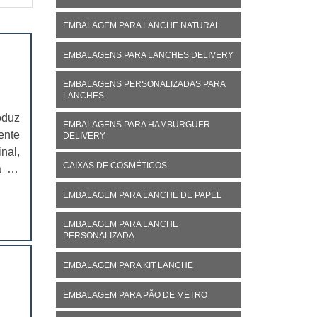
EMBALAGEM PARA LANCHE NATURAL
EMBALAGENS PARA LANCHES DELIVERY
EMBALAGENS PERSONALIZADAS PARA
LANCHES
oduz
EMBALAGENS PARA HAMBURGUER
ente
DELIVERY
nal,
CAIXAS DE COSMÉTICOS
á no
ivo,
EMBALAGEM PARA LANCHE DE PAPEL
EMBALAGEM PARA LANCHE
PERSONALIZADA
EMBALAGEM PARA KIT LANCHE
EMBALAGEM PARA PÃO DE METRO