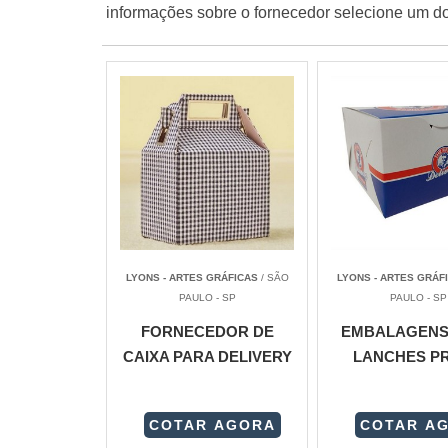
informações sobre o fornecedor selecione um do
LYONS - ARTES GRÁFICAS
/ SÃO
LYONS - ARTES GRÁF
PAULO - SP
PAULO - SP
FORNECEDOR DE
EMBALAGENS
CAIXA PARA DELIVERY
LANCHES P
COTAR AGORA
COTAR A