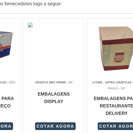
s fornecedores logo a seguir:
ICAS
/ SÃO
GRAFICA MKT PRIME
/ SP
LYONS - ARTES GRÁFICAS
PAULO - SP
EMBALAGENS
 PARA
EMBALAGENS P
DISPLAY
REÇO
RESTAURANT
DELIVERY
GORA
COTAR AGORA
COTAR AGO