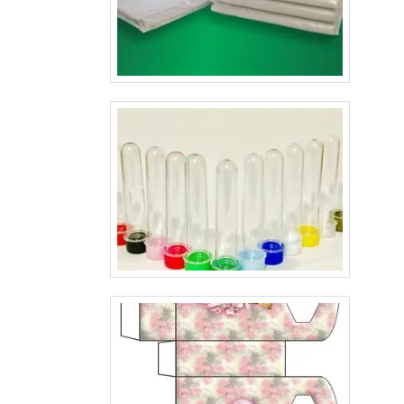
servem para diversos produtos e são fabricadas com máq
de última geração. .