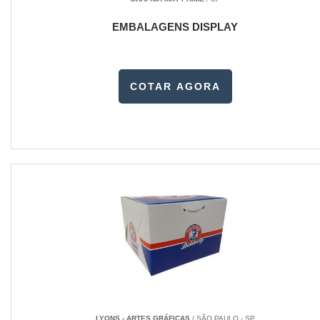
EMBALAGENS DISPLAY
COTAR AGORA
LYONS - ARTES GRÁFICAS
/ SÃO PAULO - SP