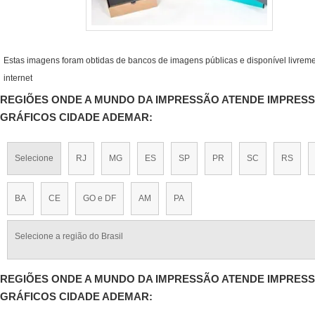
Estas imagens foram obtidas de bancos de imagens públicas e disponível livrem
internet
REGIÕES ONDE A MUNDO DA IMPRESSÃO ATENDE IMPRES
GRÁFICOS CIDADE ADEMAR:
Selecione
RJ
MG
ES
SP
PR
SC
RS
BA
CE
GO e DF
AM
PA
Selecione a região do Brasil
REGIÕES ONDE A MUNDO DA IMPRESSÃO ATENDE IMPRES
GRÁFICOS CIDADE ADEMAR: