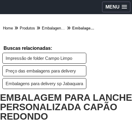
MENU
Home
Produtos
Embalagens diversas - Categoria
Embalagem para lanche personalizada Capão Redondo
Buscas relacionadas:
Impressão de folder Campo Limpo
Preço das embalagens para delivery
Embalagens para delivery sp Jabaquara
EMBALAGEM PARA LANCHE
PERSONALIZADA CAPÃO
REDONDO