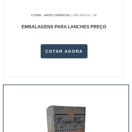
LYONS - ARTES GRÁFICAS
/ SÃO PAULO - SP
EMBALAGENS PARA LANCHES PREÇO
COTAR AGORA