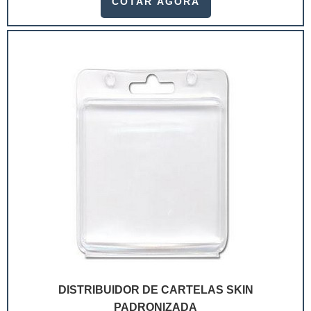
COTAR AGORA
ramo. Até porque, o mercado de cosméticos tem sido
extremamente competitivo, assim, as embalagens
deixaram de ser apenas um invólucro desses pr...
DISTRIBUIDOR DE CARTELAS SKIN
PADRONIZADA