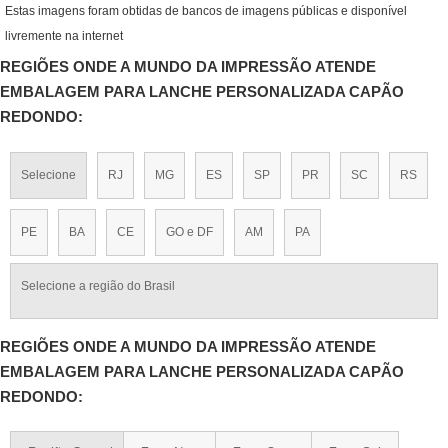
Estas imagens foram obtidas de bancos de imagens públicas e disponível
livremente na internet
REGIÕES ONDE A MUNDO DA IMPRESSÃO ATENDE
EMBALAGEM PARA LANCHE PERSONALIZADA CAPÃO
REDONDO:
Selecione
RJ
MG
ES
SP
PR
SC
RS
PE
BA
CE
GO e DF
AM
PA
Selecione a região do Brasil
REGIÕES ONDE A MUNDO DA IMPRESSÃO ATENDE
EMBALAGEM PARA LANCHE PERSONALIZADA CAPÃO
REDONDO: