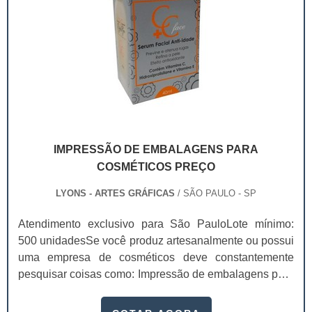
IMPRESSÃO DE EMBALAGENS PARA
COSMÉTICOS PREÇO
LYONS - ARTES GRÁFICAS
/ SÃO PAULO - SP
Atendimento exclusivo para São PauloLote mínimo:
500 unidadesSe você produz artesanalmente ou possui
uma empresa de cosméticos deve constantemente
pesquisar coisas como: Impressão de embalagens para
cosméticos preço. Afinal, os custos desses itens são
um investimento necessário para quem está no