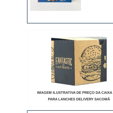
preço das em
setores, como a
IMAGEM ILUSTRATIVA DE PREÇO DA CAIXA
PARA LANCHES DELIVERY SACOMÃ