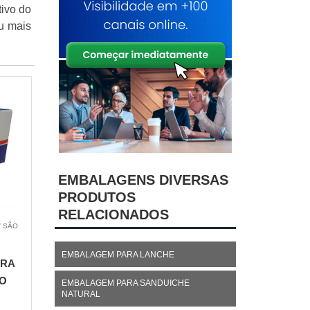
tivo do
u mais
EMBALAGENS DIVERSAS
PRODUTOS
RELACIONADOS
/ SÃO
EMBALAGEM PARA LANCHE
ARA
O
EMBALAGEM PARA SANDUICHE
NATURAL