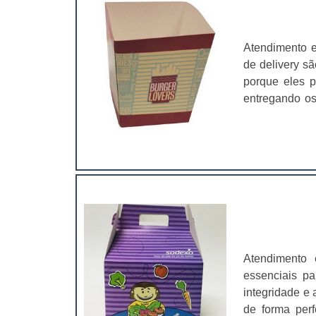
Atendimento 
de delivery sã
porque eles p
entregando os
pacotes pers
caixa para del
Atendimento 
essenciais pa
integridade e 
de forma perf