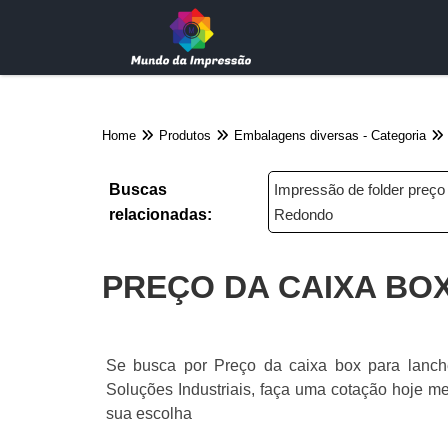
Home
Produtos
Embalagens diversas - Categoria
Buscas
Impressão de folder preç
relacionadas:
Redondo
PREÇO DA CAIXA BO
Se busca por Preço da caixa box para lanch
Soluções Industriais, faça uma cotação hoje m
sua escolha