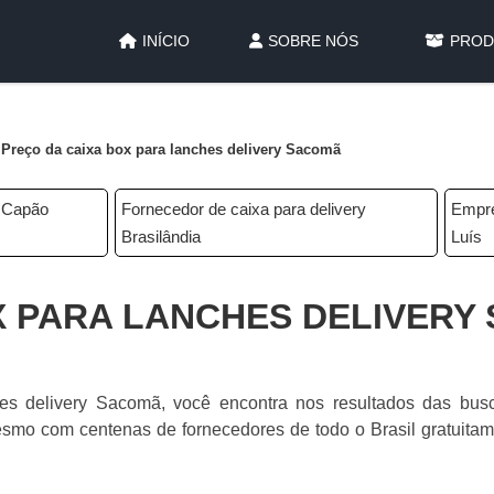
INÍCIO
SOBRE NÓS
PROD
Preço da caixa box para lanches delivery Sacomã
o Capão
Fornecedor de caixa para delivery
Empre
Brasilândia
Luís
X PARA LANCHES DELIVERY
es delivery Sacomã, você encontra nos resultados das bus
esmo com centenas de fornecedores de todo o Brasil gratuitam