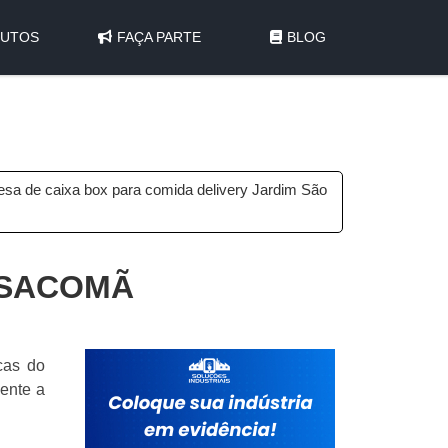
UTOS
FAÇA PARTE
BLOG
sa de caixa box para comida delivery Jardim São
 SACOMÃ
cas do
ente a