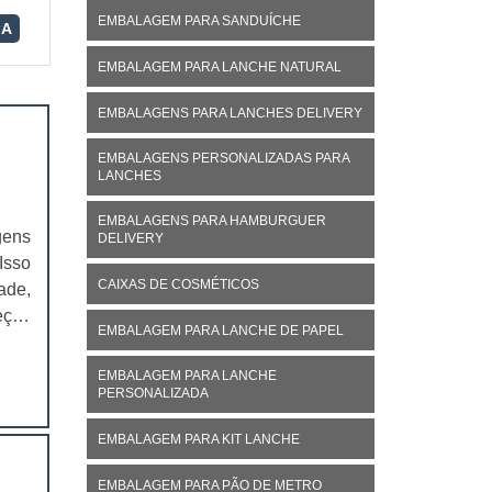
EMBALAGEM PARA SANDUÍCHE
RA
EMBALAGEM PARA LANCHE NATURAL
EMBALAGENS PARA LANCHES DELIVERY
EMBALAGENS PERSONALIZADAS PARA
LANCHES
EMBALAGENS PARA HAMBURGUER
gens
DELIVERY
Isso
CAIXAS DE COSMÉTICOS
ade,
eças
EMBALAGEM PARA LANCHE DE PAPEL
para
...
EMBALAGEM PARA LANCHE
PERSONALIZADA
EMBALAGEM PARA KIT LANCHE
EMBALAGEM PARA PÃO DE METRO