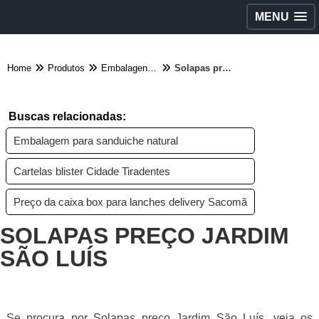
MENU
Home
Produtos
Embalagens diversas - Categoria
Solapas preço Jardim São Luís
Buscas relacionadas:
Embalagem para sanduiche natural
Cartelas blister Cidade Tiradentes
Preço da caixa box para lanches delivery Sacomã
SOLAPAS PREÇO JARDIM
SÃO LUÍS
Se procura por Solapas preço Jardim São Luís, veja os