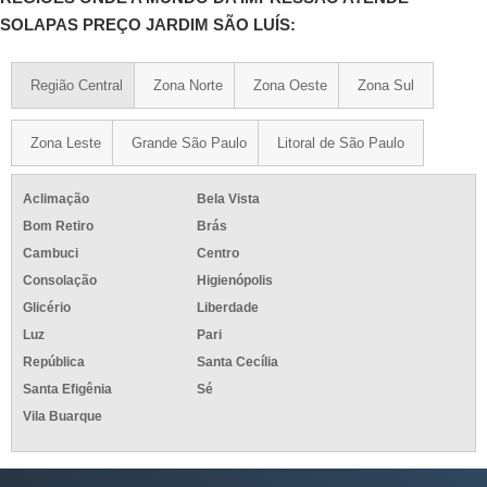
SOLAPAS PREÇO JARDIM SÃO LUÍS:
Região Central
Zona Norte
Zona Oeste
Zona Sul
Zona Leste
Grande São Paulo
Litoral de São Paulo
Aclimação
Bela Vista
Bom Retiro
Brás
Cambuci
Centro
Consolação
Higienópolis
Glicério
Liberdade
Luz
Pari
República
Santa Cecília
Santa Efigênia
Sé
Vila Buarque