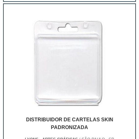
extremamente competitivo, assim, as embalagens
deixaram de ser apenas um invólucro desses pr...
DISTRIBUIDOR DE CARTELAS SKIN
PADRONIZADA