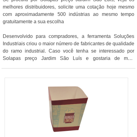
melhores distribuidores, solicite uma cotação hoje mesmo
com aproximadamente 500 indústrias ao mesmo tempo
gratuitamente a sua escolha
Desenvolvido para compradores, a ferramenta Soluções
Industriais criou o maior número de fabricantes de qualidade
do ramo industrial. Caso você tenha se interessado por
Solapas preço Jardim São Luís e gostaria de mais
informações sobre a empresa selecione um ou mais dos
anuciantes logo abaixo: