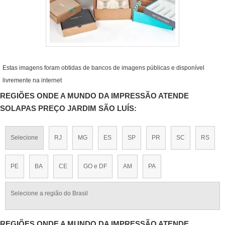
Estas imagens foram obtidas de bancos de imagens públicas e disponível
livremente na internet
REGIÕES ONDE A MUNDO DA IMPRESSÃO ATENDE
SOLAPAS PREÇO JARDIM SÃO LUÍS:
Selecione
RJ
MG
ES
SP
PR
SC
RS
PE
BA
CE
GO e DF
AM
PA
Selecione a região do Brasil
REGIÕES ONDE A MUNDO DA IMPRESSÃO ATENDE