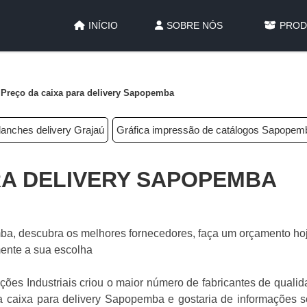
INÍCIO
SOBRE NÓS
PROD
Preço da caixa para delivery Sapopemba
lanches delivery Grajaú
Gráfica impressão de catálogos Sapopem
RA DELIVERY SAPOPEMBA
ba, descubra os melhores fornecedores, faça um orçamento ho
ente a sua escolha
luções Industriais criou o maior número de fabricantes de quali
da caixa para delivery Sapopemba e gostaria de informações s