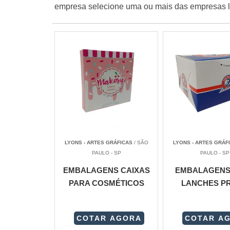
empresa selecione uma ou mais das empresas l
LYONS - ARTES GRÁFICAS
/ SÃO
LYONS - ARTES GRÁF
PAULO - SP
PAULO - SP
EMBALAGENS CAIXAS
EMBALAGENS
PARA COSMÉTICOS
LANCHES P
COTAR AGORA
COTAR A