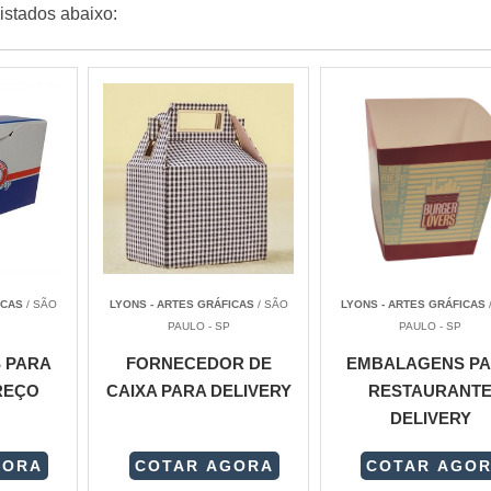
istados abaixo:
ICAS
/ SÃO
LYONS - ARTES GRÁFICAS
/ SÃO
LYONS - ARTES GRÁFICAS
PAULO - SP
PAULO - SP
 PARA
FORNECEDOR DE
EMBALAGENS P
REÇO
CAIXA PARA DELIVERY
RESTAURANT
DELIVERY
GORA
COTAR AGORA
COTAR AGO