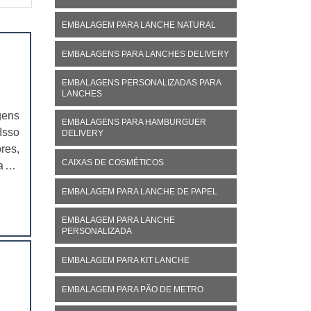
EMBALAGEM PARA LANCHE NATURAL
EMBALAGENS PARA LANCHES DELIVERY
EMBALAGENS PERSONALIZADAS PARA
LANCHES
gens
EMBALAGENS PARA HAMBURGUER
Isso
DELIVERY
res,
CAIXAS DE COSMÉTICOS
as e
o da
EMBALAGEM PARA LANCHE DE PAPEL
EMBALAGEM PARA LANCHE
PERSONALIZADA
EMBALAGEM PARA KIT LANCHE
EMBALAGEM PARA PÃO DE METRO