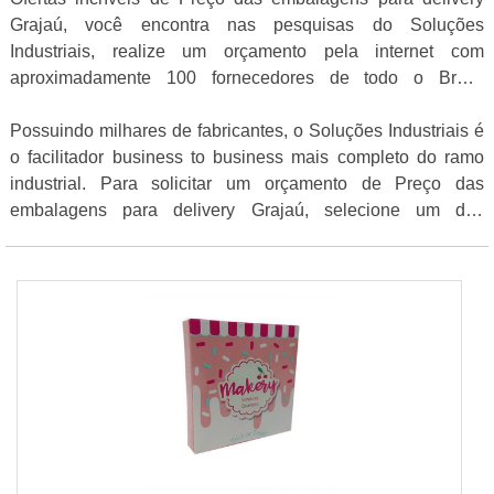
Grajaú, você encontra nas pesquisas do Soluções
Industriais, realize um orçamento pela internet com
aproximadamente 100 fornecedores de todo o Brasil
gratuitamente para todo o Brasil
Possuindo milhares de fabricantes, o Soluções Industriais é
o facilitador business to business mais completo do ramo
industrial. Para solicitar um orçamento de Preço das
embalagens para delivery Grajaú, selecione um dos
anuciantes listados abaixo: