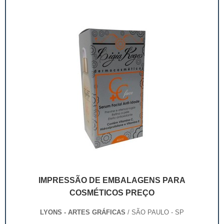
industrial, farmacêutico e cosmético. ...
IMPRESSÃO DE EMBALAGENS PARA
COSMÉTICOS PREÇO
LYONS - ARTES GRÁFICAS
/ SÃO PAULO - SP