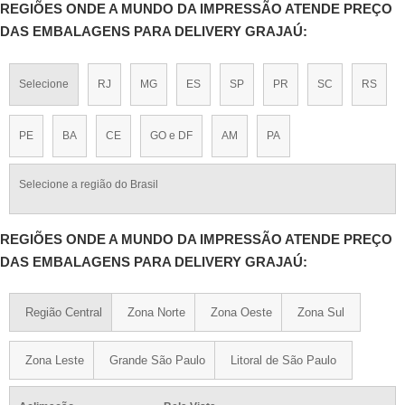
REGIÕES ONDE A MUNDO DA IMPRESSÃO ATENDE PREÇO
DAS EMBALAGENS PARA DELIVERY GRAJAÚ:
Selecione
RJ
MG
ES
SP
PR
SC
RS
PE
BA
CE
GO e DF
AM
PA
Selecione a região do Brasil
REGIÕES ONDE A MUNDO DA IMPRESSÃO ATENDE PREÇO
DAS EMBALAGENS PARA DELIVERY GRAJAÚ:
Região Central
Zona Norte
Zona Oeste
Zona Sul
Zona Leste
Grande São Paulo
Litoral de São Paulo