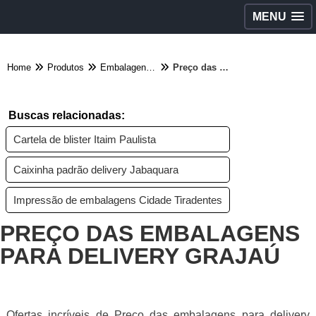
MENU
Home
Produtos
Embalagens diversas - Categoria
Preço das embalagens para delivery Grajaú
Buscas relacionadas:
Cartela de blister Itaim Paulista
Caixinha padrão delivery Jabaquara
Impressão de embalagens Cidade Tiradentes
PREÇO DAS EMBALAGENS
PARA DELIVERY GRAJAÚ
Ofertas incríveis de Preço das embalagens para delivery