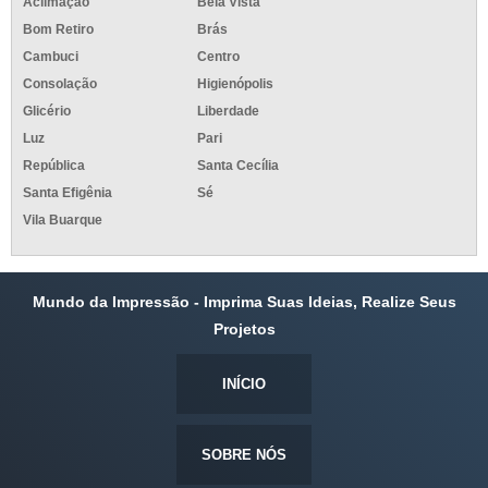
Aclimação
Bela Vista
Bom Retiro
Brás
Cambuci
Centro
Consolação
Higienópolis
Glicério
Liberdade
Luz
Pari
República
Santa Cecília
Santa Efigênia
Sé
Vila Buarque
Mundo da Impressão - Imprima Suas Ideias, Realize Seus
Projetos
INÍCIO
SOBRE NÓS