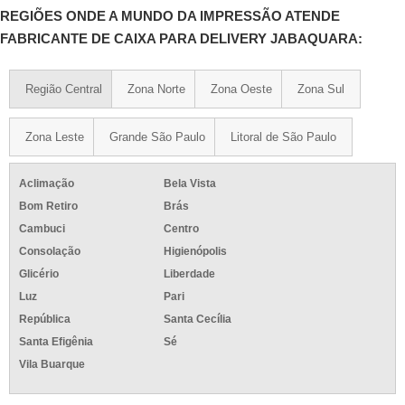
REGIÕES ONDE A MUNDO DA IMPRESSÃO ATENDE
FABRICANTE DE CAIXA PARA DELIVERY JABAQUARA:
Região Central
Zona Norte
Zona Oeste
Zona Sul
Zona Leste
Grande São Paulo
Litoral de São Paulo
Aclimação
Bela Vista
Bom Retiro
Brás
Cambuci
Centro
Consolação
Higienópolis
Glicério
Liberdade
Luz
Pari
República
Santa Cecília
Santa Efigênia
Sé
Vila Buarque