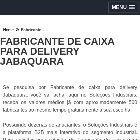
MENU
Home
Fabricante de caixa para delivery Jabaquara
FABRICANTE DE CAIXA
PARA DELIVERY
JABAQUARA
Se pesquisa por Fabricante de caixa para delivery
Jabaquara, você vai achar aqui no Soluções Industriais,
receba os valores médios já com aproximadamente 500
fabricantes ao mesmo tempo gratuitamente a sua escolha
Possuindo dezenas de anuciantes, o Soluções Industriais é
a plataforma B2B mais interativo do segmento industrial.
Para solicitar uma cotação de Fabricante de caixa para