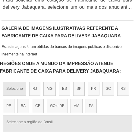
delivery Jabaquara, selecione um ou mais dos anuciantes
listados adiante:
GALERIA DE IMAGENS ILUSTRATIVAS REFERENTE A
FABRICANTE DE CAIXA PARA DELIVERY JABAQUARA
Estas imagens foram obtidas de bancos de imagens públicas e disponível
livremente na internet
REGIÕES ONDE A MUNDO DA IMPRESSÃO ATENDE
FABRICANTE DE CAIXA PARA DELIVERY JABAQUARA:
Selecione
RJ
MG
ES
SP
PR
SC
RS
PE
BA
CE
GO e DF
AM
PA
Selecione a região do Brasil