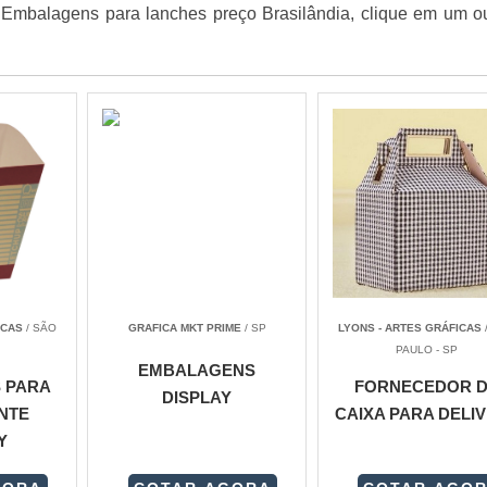
e Embalagens para lanches preço Brasilândia, clique em um o
ICAS
/ SÃO
GRAFICA MKT PRIME
/ SP
LYONS - ARTES GRÁFICAS
PAULO - SP
EMBALAGENS
 PARA
FORNECEDOR 
DISPLAY
NTE
CAIXA PARA DELI
Y