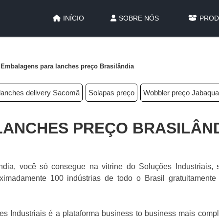
INÍCIO
SOBRE NÓS
PROD
Embalagens para lanches preço Brasilândia
 lanches delivery Sacomã
Solapas preço
Wobbler preço Jabaqua
LANCHES PREÇO BRASILÂN
ia, você só consegue na vitrine do Soluções Industriais, so
oximadamente 100 indústrias de todo o Brasil gratuitamente
es Industriais é a plataforma business to business mais comp