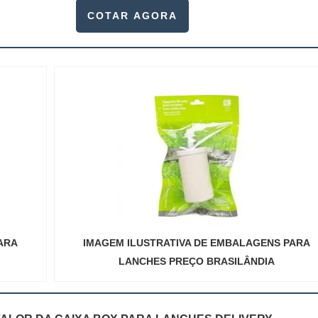
te, pois este item, pode promover diversos ben...
COTAR AGORA
ARA
IMAGEM ILUSTRATIVA DE EMBALAGENS PARA
LANCHES PREÇO BRASILÂNDIA