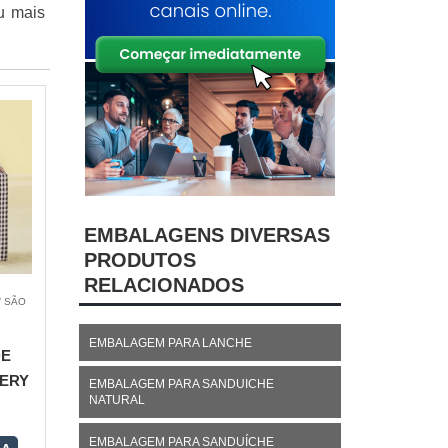
u mais
EMBALAGENS DIVERSAS
PRODUTOS
RELACIONADOS
/ SÃO
EMBALAGEM PARA LANCHE
DE
VERY
EMBALAGEM PARA SANDUICHE
NATURAL
EMBALAGEM PARA SANDUÍCHE