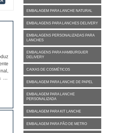
RA
EMBALAGEM PARA LANCHE NATURAL
EMBALAGENS PARA LANCHES DELIVERY
EMBALAGENS PERSONALIZADAS PARA
LANCHES
EMBALAGENS PARA HAMBURGUER
oduz
DELIVERY
ente
CAIXAS DE COSMÉTICOS
nal,
á no
EMBALAGEM PARA LANCHE DE PAPEL
ivo,
EMBALAGEM PARA LANCHE
PERSONALIZADA
EMBALAGEM PARA KIT LANCHE
EMBALAGEM PARA PÃO DE METRO