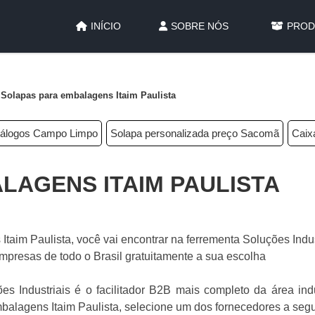
INÍCIO
SOBRE NÓS
PROD
Solapas para embalagens Itaim Paulista
atálogos Campo Limpo
Solapa personalizada preço Sacomã
Caix
LAGENS ITAIM PAULISTA
taim Paulista, você vai encontrar na ferrementa Soluções Indus
mpresas de todo o Brasil gratuitamente a sua escolha
s Industriais é o facilitador B2B mais completo da área indu
balagens Itaim Paulista, selecione um dos fornecedores a segu