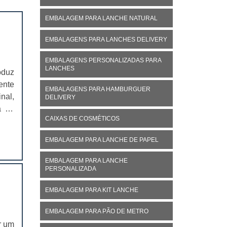
EMBALAGEM PARA LANCHE NATURAL
EMBALAGENS PARA LANCHES DELIVERY
EMBALAGENS PERSONALIZADAS PARA
LANCHES
oduz
ente
EMBALAGENS PARA HAMBURGUER
nal,
DELIVERY
á no
CAIXAS DE COSMÉTICOS
ivo,
EMBALAGEM PARA LANCHE DE PAPEL
EMBALAGEM PARA LANCHE
PERSONALIZADA
EMBALAGEM PARA KIT LANCHE
EMBALAGEM PARA PÃO DE METRO
r um