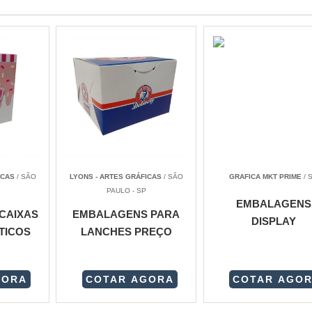
ICAS
/ SÃO
LYONS - ARTES GRÁFICAS
/ SÃO
GRAFICA MKT PRIME
/ 
PAULO - SP
EMBALAGENS
CAIXAS
EMBALAGENS PARA
DISPLAY
TICOS
LANCHES PREÇO
GORA
COTAR AGORA
COTAR AGO