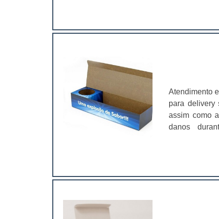
característi
nos seus produ
matérias prim
impressão;Apl
cartelas de 
cartelas skin,
parafusos, pe
ferragens, br
encontrar.De m
Atendimento e
para serem di
para delivery
certa funcio
assim como a 
vendas.Ou seja
danos duran
de maneira qu
clientes.Ess
cartelas aind
ferramentaria,
ponto de vend
para proteger
ideais para a
personalizar
mas geram r
publicidade d
funcional
divulgação do
marca;Sofstic
produtos be
proporciona