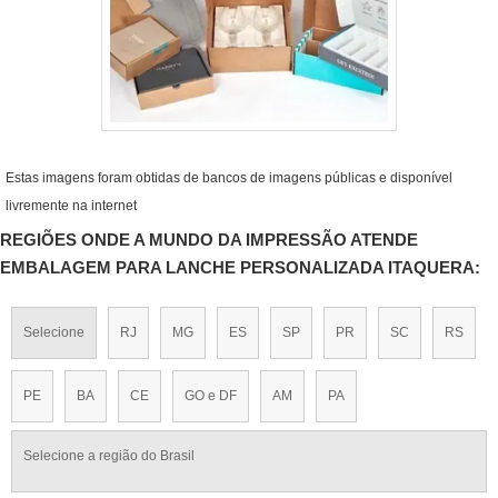
Estas imagens foram obtidas de bancos de imagens públicas e disponível
livremente na internet
REGIÕES ONDE A MUNDO DA IMPRESSÃO ATENDE
EMBALAGEM PARA LANCHE PERSONALIZADA ITAQUERA:
Selecione
RJ
MG
ES
SP
PR
SC
RS
PE
BA
CE
GO e DF
AM
PA
Selecione a região do Brasil