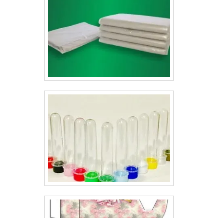
qualidade.Comprar cartelas para vacuum form garante
uma padronização de cores e qualidade de impressão,
aplicação de verniz de qualidade certificada, maior
durabilidade das cartelas para embalagem vacuum
form, acabamento de precisão, e atendimento
diferenciado na apresentação de propostas que
atendam as mais variadas necessidades do mercado..