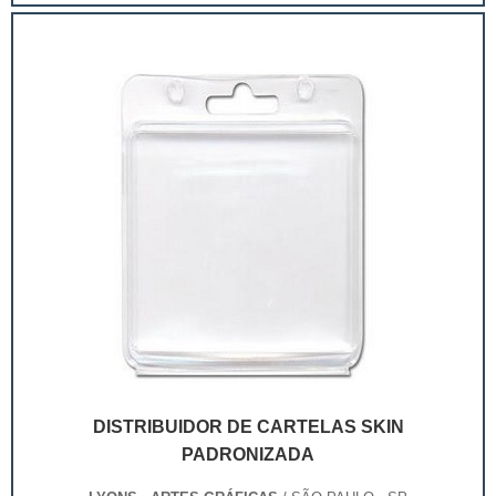
extremamente competitivo, assim, as embalagens
deixaram de ser apenas um invólucro desses pr...
DISTRIBUIDOR DE CARTELAS SKIN
PADRONIZADA