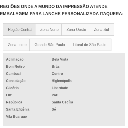
REGIÕES ONDE A MUNDO DA IMPRESSÃO ATENDE
EMBALAGEM PARA LANCHE PERSONALIZADA ITAQUERA:
Região Central
Zona Norte
Zona Oeste
Zona Sul
Zona Leste
Grande São Paulo
Litoral de São Paulo
Aclimação
Bela Vista
Bom Retiro
Brás
Cambuci
Centro
Consolação
Higienópolis
Glicério
Liberdade
Luz
Pari
República
Santa Cecília
Santa Efigênia
Sé
Vila Buarque