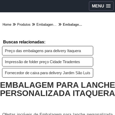
MENU
Home
Produtos
Embalagens diversas - Categoria
Embalagem para lanche personalizada Itaquera
Buscas relacionadas:
Preço das embalagens para delivery Itaquera
Impressão de folder preço Cidade Tiradentes
Fornecedor de caixa para delivery Jardim São Luís
EMBALAGEM PARA LANCHE
PERSONALIZADA ITAQUERA
Ofertas incríveis de Embalagem para lanche personalizada